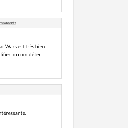
! comments
ar Wars est très bien
difier ou compléter
ntéressante.