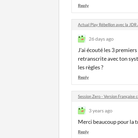
Reply
Actual Play Rébellion avec la J
26 days ago
J'ai écouté les 3 premiers
retranscrite avec ton sys
les règles ?
Reply
Session Zero - Version Française
3 years ago
Merci beaucoup pour la t
Reply