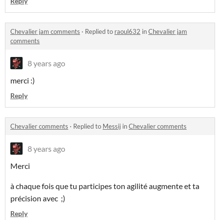
Reply
Chevalier jam comments
·
Replied to
raoul632
in
Chevalier jam
comments
8 years ago
merci :)
Reply
Chevalier comments
·
Replied to
Messij
in
Chevalier comments
8 years ago
Merci
à chaque fois que tu participes ton agilité augmente et ta
précision avec ;)
Reply