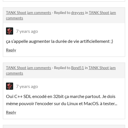
TANK Shoot jam comments
·
Replied to
dreyves
in
TANK Shoot jam
comments
7 years ago
ça s’appelle augmenter la durée de vie artificiellement ;)
Reply
TANK Shoot jam comments
·
Replied to
Bond51
in
TANK Shoot jam
comments
7 years ago
Oui C++ SDL encodé en 32bit ça marche partout. Je dois
mème pouvoir l'encoder sur du Linux et MacOS. à tester...
Reply