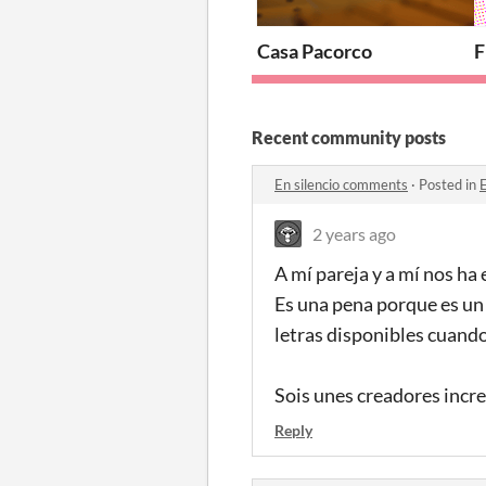
Casa Pacorco
F
Recent community posts
En silencio comments
·
Posted in
2 years ago
A mí pareja y a mí nos ha 
Es una pena porque es un 
letras disponibles cuando 
Sois unes creadores incre
Reply