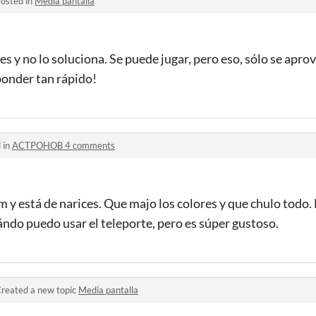
osted in
Media pantalla
s y no lo soluciona. Se puede jugar, pero eso, sólo se apr
ponder tan rápido!
 in
ACTPOHOB 4 comments
 y está de narices. Que majo los colores y que chulo todo.
ndo puedo usar el teleporte, pero es súper gustoso.
reated a new topic
Media pantalla