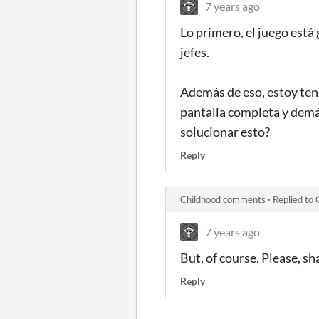
7 years ago
Lo primero, el juego está
jefes.
Además de eso, estoy ten
pantalla completa y demás
solucionar esto?
Reply
Childhood comments
·
Replied to
7 years ago
But, of course. Please, sh
Reply