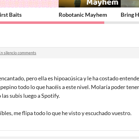
irst Baits
Robotanic Mayhem
Bring 
En silencio comments
encantado, pero ella es hipoacúsica y le ha costado entender 
pepino todo lo que hacéis a este nivel. Molaría poder tener
las subís luego a Spotify.
íbles, me flipa todo lo que he visto y escuchado vuestro.