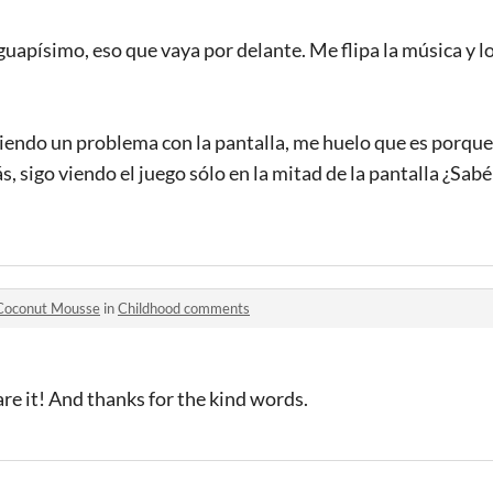
 guapísimo, eso que vaya por delante. Me flipa la música y l
iendo un problema con la pantalla, me huelo que es porque 
, sigo viendo el juego sólo en la mitad de la pantalla ¿Sabé
Coconut Mousse
in
Childhood comments
are it! And thanks for the kind words.