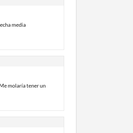
ovecha media
 Me molaría tener un