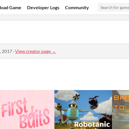
load Game
Developer Logs
Community
, 2017
·
View creator page →