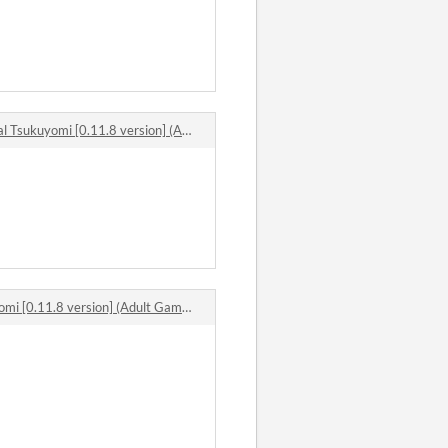
mi [0.11.8 version] (Adult Game) 18+ comments
1.8 version] (Adult Game) 18+ comments