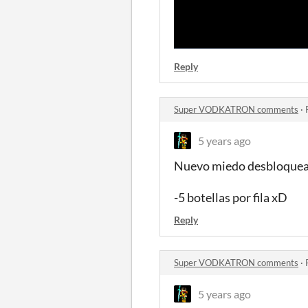
Reply
Super VODKATRON comments
·
5 years ago
Nuevo miedo desbloque
-5 botellas por fila xD
Reply
Super VODKATRON comments
·
5 years ago