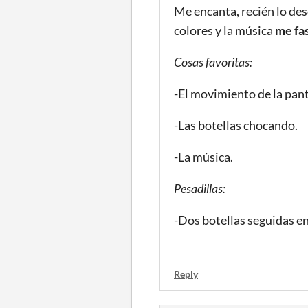
Me encanta, recién lo des
colores y la música
me fa
Cosas favoritas:
-El movimiento de la panta
-Las botellas chocando.
-La música.
Pesadillas:
-Dos botellas seguidas en 
Reply