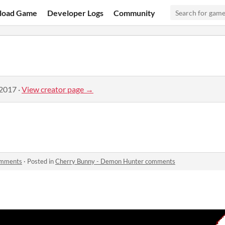
load Game
Developer Logs
Community
 2017
·
View creator page →
omments
·
Posted in
Cherry Bunny - Demon Hunter comments