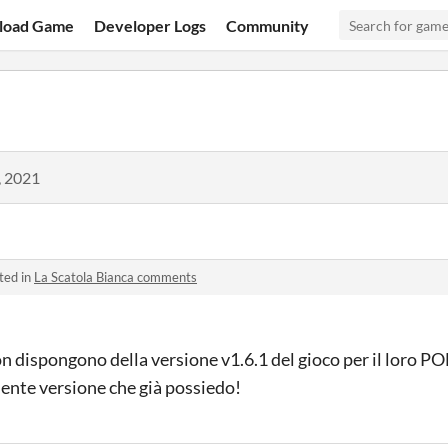
load Game
Developer Logs
Community
, 2021
ted in
La Scatola Bianca comments
n dispongono della versione v1.6.1 del gioco per il loro P
ente versione che già possiedo!