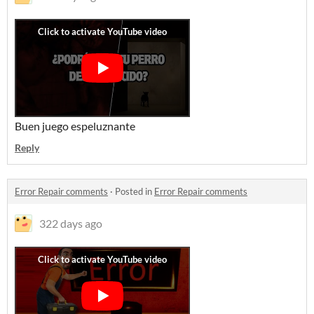
Buen juego espeluznante
Reply
Error Repair comments
·
Posted in
Error Repair comments
322 days ago