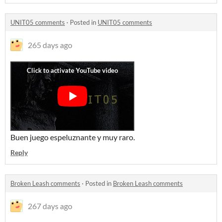
UNIT05 comments
·
Posted in
UNIT05 comments
265 days ago
Buen juego espeluznante y muy raro.
Reply
Broken Leash comments
·
Posted in
Broken Leash comments
267 days ago