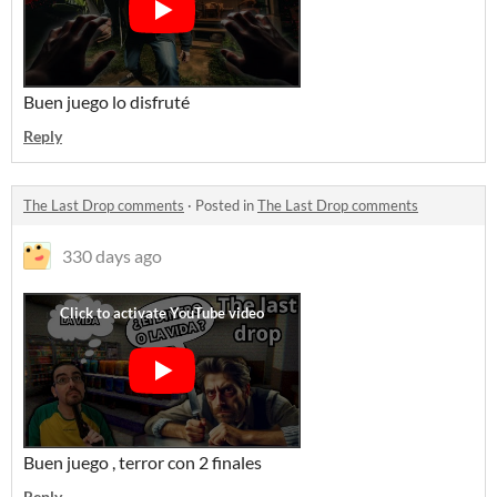
Buen juego lo disfruté
Reply
The Last Drop comments
·
Posted in
The Last Drop comments
330 days ago
Buen juego , terror con 2 finales
Reply