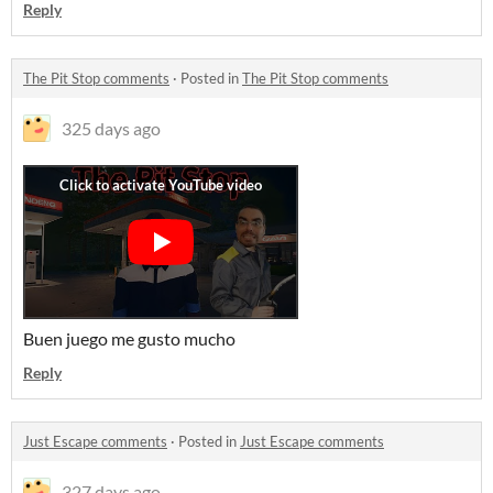
Reply
The Pit Stop comments
·
Posted in
The Pit Stop comments
325 days ago
Buen juego me gusto mucho
Reply
Just Escape comments
·
Posted in
Just Escape comments
327 days ago