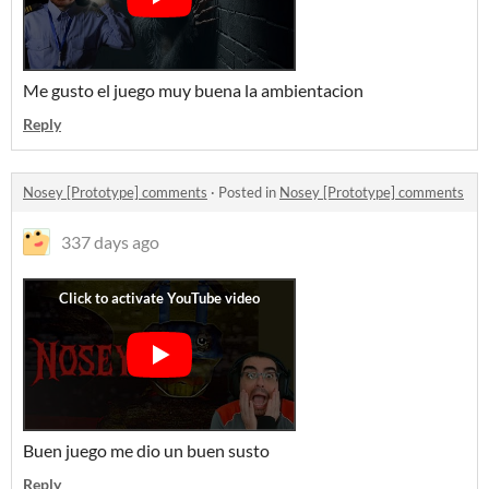
Me gusto el juego muy buena la ambientacion
Reply
Nosey [Prototype] comments
·
Posted in
Nosey [Prototype] comments
337 days ago
Buen juego me dio un buen susto
Reply