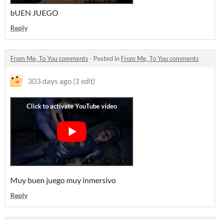
bUEN JUEGO
Reply
From Me, To You comments
·
Posted in
From Me, To You comments
303 days ago
(1 edit)
Muy buen juego muy inmersivo
Reply