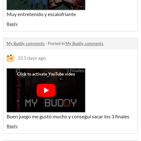
Muy entretenido y escalofriante
Reply
My Buddy comments
·
Posted in
My Buddy comments
313 days ago
Buen juego me gustó mucho y conseguí sacar los 3 finales
Reply