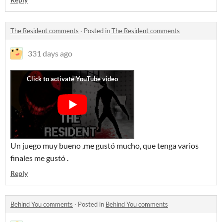
The Resident comments
·
Posted in
The Resident comments
331 days ago
Un juego muy bueno ,me gustó mucho, que tenga varios
finales me gustó .
Reply
Behind You comments
·
Posted in
Behind You comments