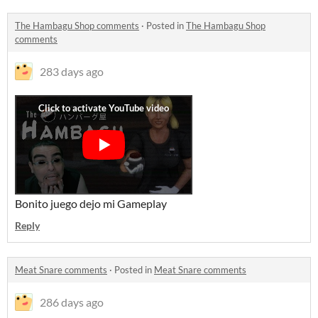
The Hambagu Shop comments
·
Posted in
The Hambagu Shop
comments
283 days ago
Bonito juego dejo mi Gameplay
Reply
Meat Snare comments
·
Posted in
Meat Snare comments
286 days ago