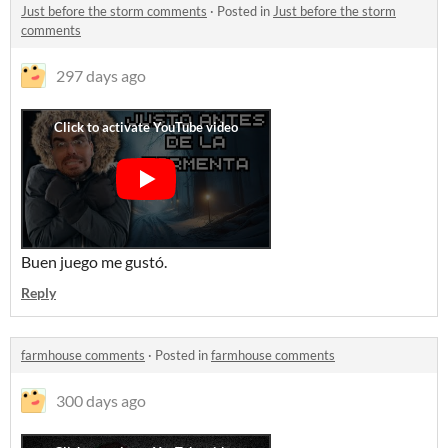
Just before the storm comments
·
Posted in
Just before the storm
comments
297 days ago
Buen juego me gustó.
Reply
farmhouse comments
·
Posted in
farmhouse comments
300 days ago