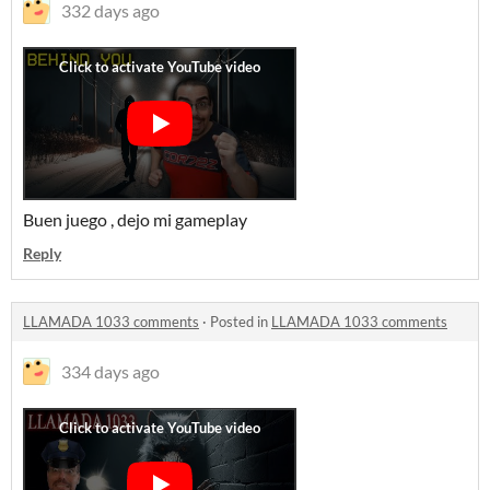
332 days ago
Buen juego , dejo mi gameplay
Reply
LLAMADA 1033 comments
·
Posted in
LLAMADA 1033 comments
334 days ago