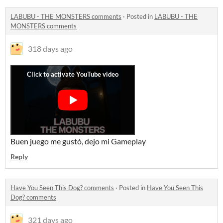
LABUBU - THE MONSTERS comments
·
Posted in
LABUBU - THE
MONSTERS comments
318 days ago
Buen juego me gustó, dejo mi Gameplay
Reply
Have You Seen This Dog? comments
·
Posted in
Have You Seen This
Dog? comments
321 days ago