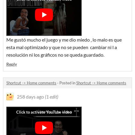
Me gustó mucho el juego y me dio miedo , lo malo es que
esta mal optimizado y que no se pueden cambiar ni l a
resolución ni los gráficos no se queda guardado.
Reply
Shortcut -> Home comments
·
Posted in
Shortcut -> Home comments
258 days ago
(1 edit)