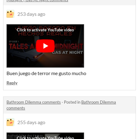
253 days ago
Buen juego de terror me gusto mucho
Reply
Bathroom Dilemma comments
·
Posted in
Bathroom Dilemma
comments
255 days ago