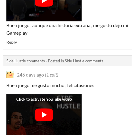
Buen juego , aunque una historia extraña , me gustó dejo mi
Gameplay
Reply
Side Hustle comments
·
Posted in
Side Hustle comments
246 days ago
(1 edit)
Buen juego me gusto mucho , felicitasiones