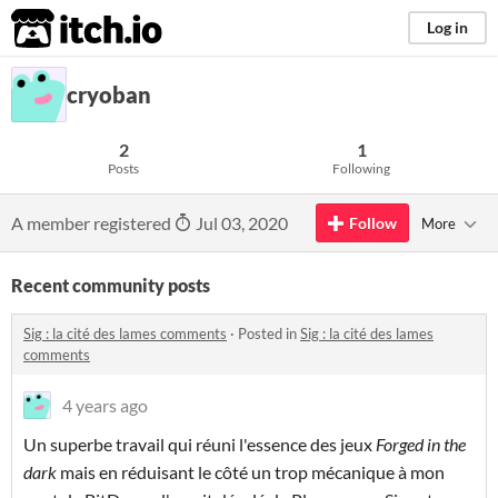
itch.io
Log in
cryoban
2
1
Posts
Following
A member registered
Jul 03, 2020
Follow
More
Recent community posts
Sig : la cité des lames comments
·
Posted in
Sig : la cité des lames
comments
4 years ago
Un superbe travail qui réuni l'essence des jeux
Forged in the
dark
mais en réduisant le côté un trop mécanique à mon