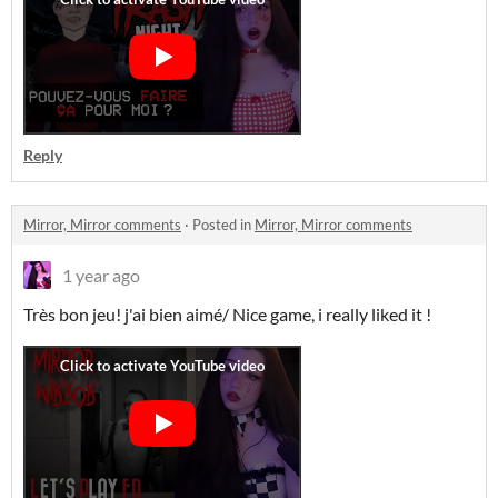
Reply
Mirror, Mirror comments
·
Posted in
Mirror, Mirror comments
1 year ago
Très bon jeu! j'ai bien aimé/ Nice game, i really liked it !