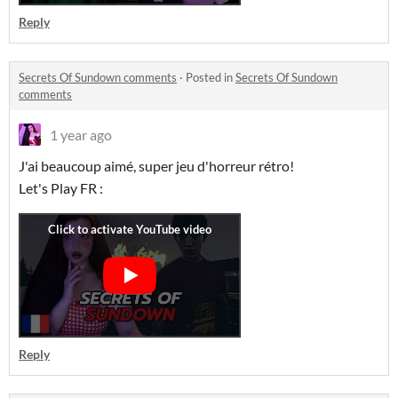
Reply
Secrets Of Sundown comments
·
Posted in
Secrets Of Sundown
comments
1 year ago
J'ai beaucoup aimé, super jeu d'horreur rétro!
Let's Play FR :
Reply