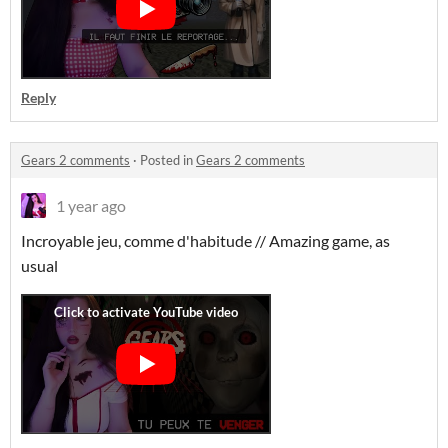
Reply
Gears 2 comments
·
Posted in
Gears 2 comments
1 year ago
Incroyable jeu, comme d'habitude // Amazing game, as
usual