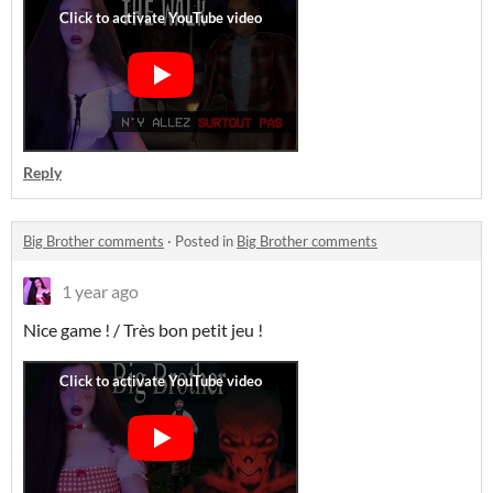
Reply
Big Brother comments
·
Posted in
Big Brother comments
1 year ago
Nice game ! / Très bon petit jeu !