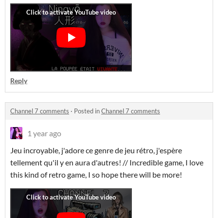
Reply
Channel 7 comments
·
Posted in
Channel 7 comments
1 year ago
Jeu incroyable, j'adore ce genre de jeu rétro, j'espère
tellement qu'il y en aura d'autres! // Incredible game, I love
this kind of retro game, I so hope there will be more!