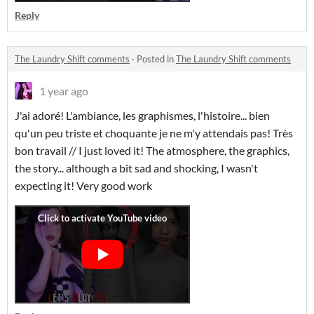
Reply
The Laundry Shift comments
·
Posted in
The Laundry Shift comments
1 year ago
J'ai adoré! L'ambiance, les graphismes, l'histoire... bien
qu'un peu triste et choquante je ne m'y attendais pas! Très
bon travail // I just loved it! The atmosphere, the graphics,
the story... although a bit sad and shocking, I wasn't
expecting it! Very good work