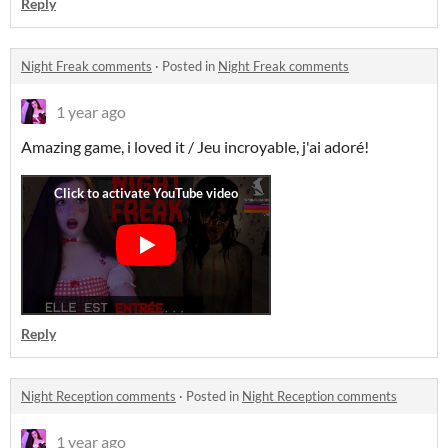
Reply
Night Freak comments
·
Posted in
Night Freak comments
1 year ago
Amazing game, i loved it / Jeu incroyable, j'ai adoré!
Reply
Night Reception comments
·
Posted in
Night Reception comments
1 year ago