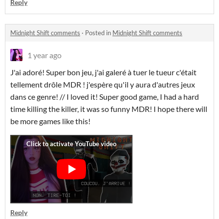
Reply
Midnight Shift comments
·
Posted in
Midnight Shift comments
1 year ago
J'ai adoré! Super bon jeu, j'ai galeré à tuer le tueur c'était
tellement drôle MDR ! j'espère qu'il y aura d'autres jeux
dans ce genre! // I loved it! Super good game, I had a hard
time killing the killer, it was so funny MDR! I hope there will
be more games like this!
Reply