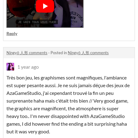
Reply
Ningyō 人形 comments
·
Posted in
Ningyō 人形 comments
1 year ago
Très bon jeu, les graphismes sont magnifiques, l'ambiance
est super pesante aussi. Je ne suis jamais déçue des jeux de
AzaGameStudio, j'ai cependant trouvé la fin un peu
surprenante haha mais c'était très bien // Very good game,
the graphics are magnificent, the atmosphere is super
heavy too.. I'm never disappointed with AzaGameStudio
games, I did however find the ending a bit surprising haha
but it was very good.