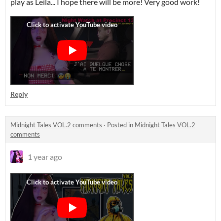
play as Leila... I hope there will be more! Very good work!
Reply
Midnight Tales VOL.2 comments
·
Posted in
Midnight Tales VOL.2
comments
1 year ago