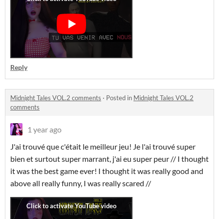
Reply
Midnight Tales VOL.2 comments
·
Posted in
Midnight Tales VOL.2
comments
1 year ago
J'ai trouvé que c'était le meilleur jeu! Je l'ai trouvé super
bien et surtout super marrant, j'ai eu super peur // I thought
it was the best game ever! I thought it was really good and
above all really funny, I was really scared //