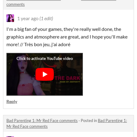
comments
1 year ago
(1 edit)
I'm a big fan of your games, they're really well done, the
graphics and atmosphere are great, and I hope you'll make
more! // Très bon jeu, j'ai adoré
Reply
Bad Parenting 1: Mr Red Face comments
·
Posted in
Bad Parenting 1:
Mr Red Face comments