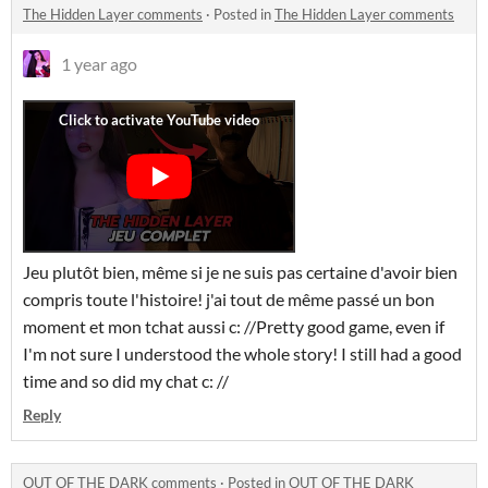
The Hidden Layer comments
·
Posted in
The Hidden Layer comments
1 year ago
Jeu plutôt bien, même si je ne suis pas certaine d'avoir bien
compris toute l'histoire! j'ai tout de même passé un bon
moment et mon tchat aussi c: //Pretty good game, even if
I'm not sure I understood the whole story! I still had a good
time and so did my chat c: //
Reply
OUT OF THE DARK comments
·
Posted in
OUT OF THE DARK