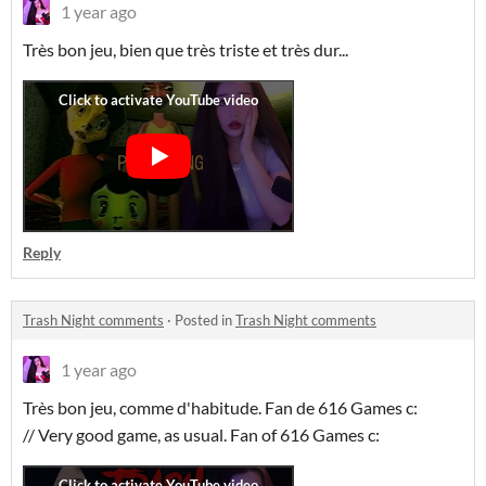
1 year ago
Très bon jeu, bien que très triste et très dur...
Reply
Trash Night comments
·
Posted in
Trash Night comments
1 year ago
Très bon jeu, comme d'habitude. Fan de 616 Games c:
// Very good game, as usual. Fan of 616 Games c: