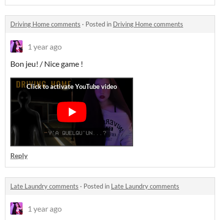
Driving Home comments
·
Posted in
Driving Home comments
1 year ago
Bon jeu! / Nice game !
Reply
Late Laundry comments
·
Posted in
Late Laundry comments
1 year ago