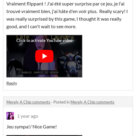
Vraiment flippant ! J'ai été super surprise par ce jeu, je l'ai
trouvé vraiment bien, j'ai hâte d'en voir plus. Really scary! I
was really surprised by this game, I thought it was really
good, and I can't wait to see more.
Reply
Merely A Chip comments
·
Posted in
Merely A Chip comments
1 year ago
Jeu sympa!/ Nice Game!