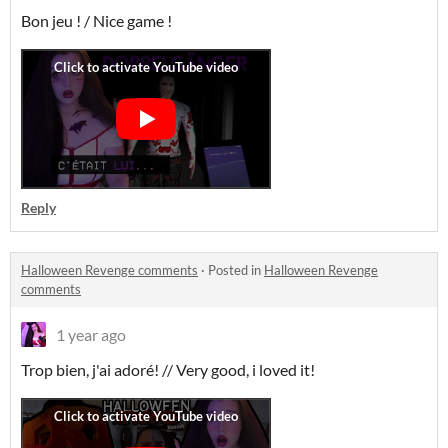
Bon jeu ! / Nice game !
Reply
Halloween Revenge comments
·
Posted in
Halloween Revenge
comments
1 year ago
Trop bien, j'ai adoré! // Very good, i loved it!