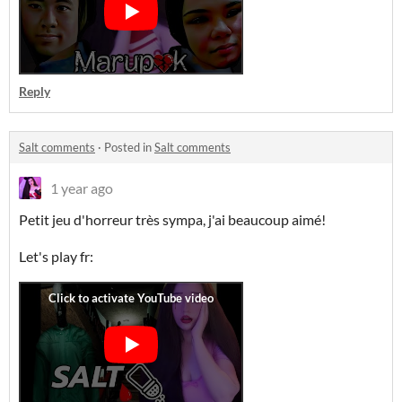
Reply
Salt comments
·
Posted in
Salt comments
1 year ago
Petit jeu d'horreur très sympa, j'ai beaucoup aimé!
Let's play fr: