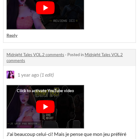
Reply
Midnight Tales VOL.2 comments
·
Posted in
Midnight Tales VOL.2
comments
1 year ago
(1 edit)
J'ai beaucoup celui-ci! Mais je pense que mon jeu préféré