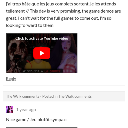
j'ai trop hâte que les jeux complets sortent, je les attends
tellement // This dev is very promising, the game demos are
great, I can't wait for the full games to come out, I'm so
looking forward to them
Reply
The Walk comments
·
Posted in
The Walk comments
1 year ago
Nice game / Jeu plutôt sympa c: