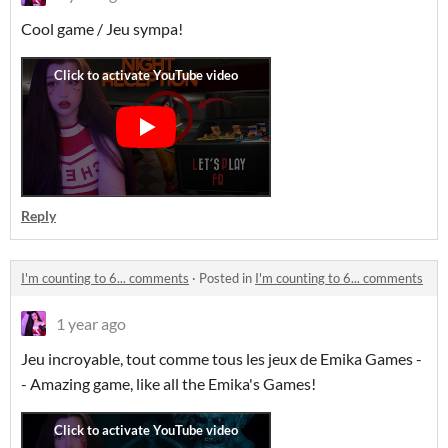
Cool game / Jeu sympa!
Reply
I'm counting to 6... comments
·
Posted in
I'm counting to 6... comments
1 year ago
Jeu incroyable, tout comme tous les jeux de Emika Games -
- Amazing game, like all the Emika's Games!