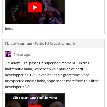
Reply
Marupok comments
·
Posted in
Marupok comments
1 year ago
J'ai adoré ! J'ai passé un super bon moment. Fin très
inattendue haha, j'espère en voir plus de ce petit
développeur <3 // I loved it! I had a great time. Very
unexpected ending haha, hope to see more from this little
developer <3 //