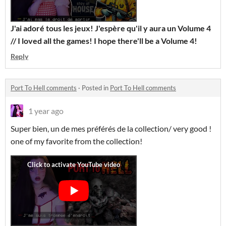
J'ai adoré tous les jeux! J'espère qu'il y aura un Volume 4
// I loved all the games! I hope there'll be a Volume 4!
Reply
Port To Hell comments
·
Posted in
Port To Hell comments
1 year ago
Super bien, un de mes préférés de la collection/ very good !
one of my favorite from the collection!