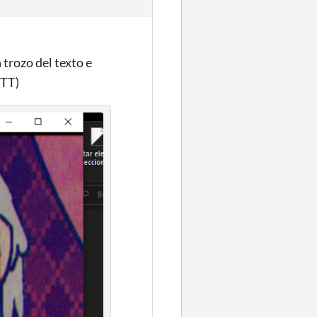
trozo del texto e
^TT)