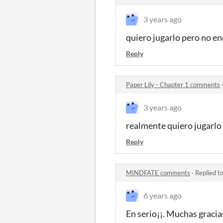
3 years ago
quiero jugarlo pero no en
Reply
Paper Lily - Chapter 1 comments
3 years ago
realmente quiero jugarlo 
Reply
MINDFATE comments
·
Replied t
6 years ago
En serio¡¡. Muchas gracia