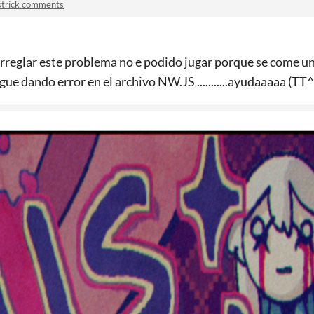
strick comments
rreglar este problema no e podido jugar porque se come un 
gue dando error en el archivo NW.JS ...........ayudaaaaa (TT