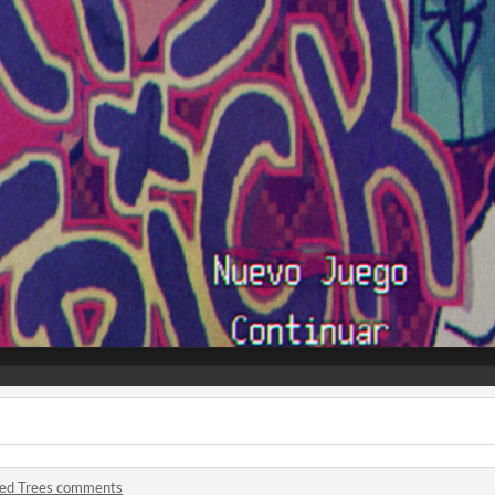
ed Trees comments