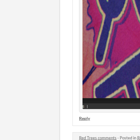
Reply
Red Trees comments
·
Posted in
R