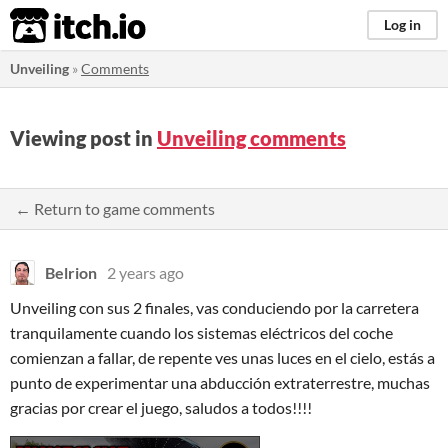
itch.io
Log in
Unveiling
»
Comments
Viewing post in
Unveiling comments
← Return to game comments
Belrion
2 years ago
Unveiling con sus 2 finales, vas conduciendo por la carretera
tranquilamente cuando los sistemas eléctricos del coche
comienzan a fallar, de repente ves unas luces en el cielo, estás a
punto de experimentar una abducción extraterrestre, muchas
gracias por crear el juego, saludos a todos!!!!