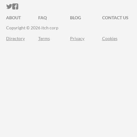
ITCH.IO ON TWITTER
ITCH.IO ON FACEBOOK
ABOUT
FAQ
BLOG
CONTACT US
Copyright © 2026 itch corp
Directory
Terms
Privacy
Cookies