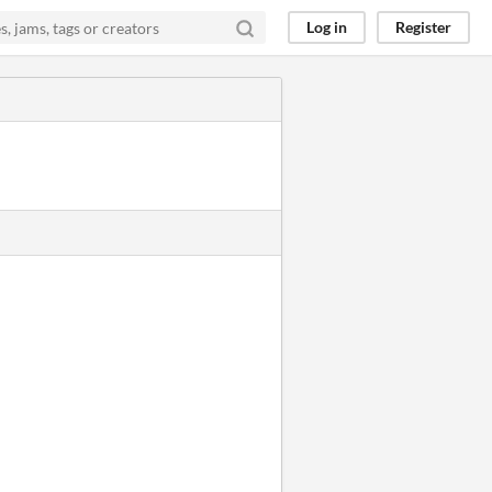
Log in
Register