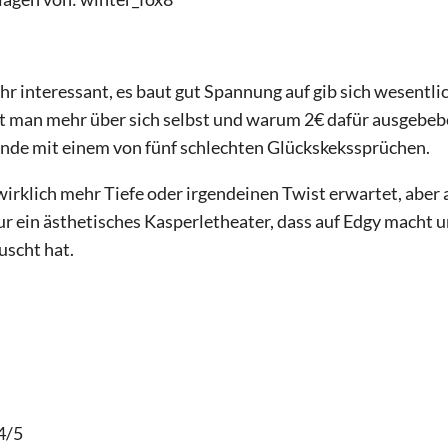
ehr interessant, es baut gut Spannung auf gib sich wesentlic
rt man mehr über sich selbst und warum 2€ dafür ausgebeb
nde mit einem von fünf schlechten Glückskekssprüchen.
wirklich mehr Tiefe oder irgendeinen Twist erwartet, aber
ur ein ästhetisches Kasperletheater, dass auf Edgy macht u
uscht hat.
4/5