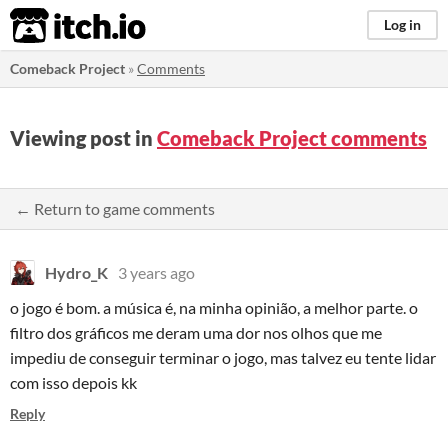
itch.io
Log in
Comeback Project
»
Comments
Viewing post in
Comeback Project comments
← Return to game comments
Hydro_K
3 years ago
o jogo é bom. a música é, na minha opinião, a melhor parte. o
filtro dos gráficos me deram uma dor nos olhos que me
impediu de conseguir terminar o jogo, mas talvez eu tente lidar
com isso depois kk
Reply