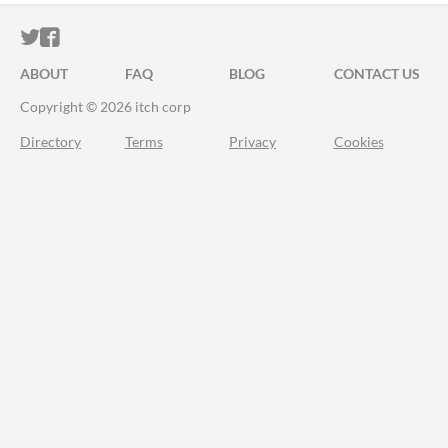
ITCH.IO ON TWITTER
ITCH.IO ON FACEBOOK
ABOUT
FAQ
BLOG
CONTACT US
Copyright © 2026 itch corp
Directory
Terms
Privacy
Cookies