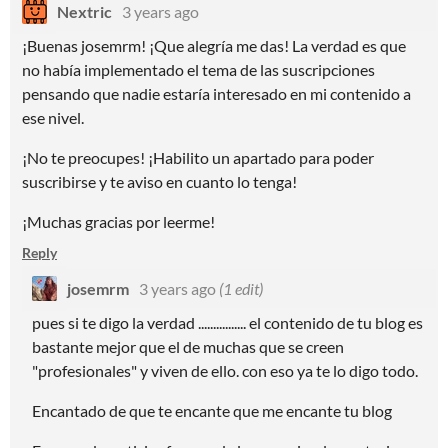
Nextric
3 years ago
¡Buenas josemrm! ¡Que alegría me das! La verdad es que
no había implementado el tema de las suscripciones
pensando que nadie estaría interesado en mi contenido a
ese nivel.
¡No te preocupes! ¡Habilito un apartado para poder
suscribirse y te aviso en cuanto lo tenga!
¡Muchas gracias por leerme!
Reply
josemrm
3 years ago
(1 edit)
pues si te digo la verdad ................ el contenido de tu blog es
bastante mejor que el de muchas que se creen
"profesionales" y viven de ello. con eso ya te lo digo todo.
Encantado de que te encante que me encante tu blog