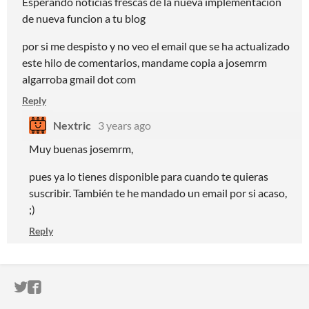
Esperando noticias frescas de la nueva implementacion
de nueva funcion a tu blog
por si me despisto y no veo el email que se ha actualizado
este hilo de comentarios, mandame copia a josemrm
algarroba gmail dot com
Reply
Nextric
3 years ago
Muy buenas josemrm,
pues ya lo tienes disponible para cuando te quieras
suscribir. También te he mandado un email por si acaso,
;)
Reply
ITCH.IO ON TWITTER
ITCH.IO ON FACEBOOK