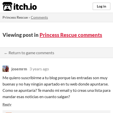
itch.io
Log in
Princess Rescue
»
Comments
Viewing post in
Princess Rescue comments
← Return to game comments
josemrm
3 years ago
Me quiero suscribirme a tu blog porque las entradas son muy
buenas y no hay ningún apartado en tu web donde apuntarse.
Como se apuntaría? Te mando mi email y tú creas una lista para
mandar esas noticias en cuanto salgan?
Reply