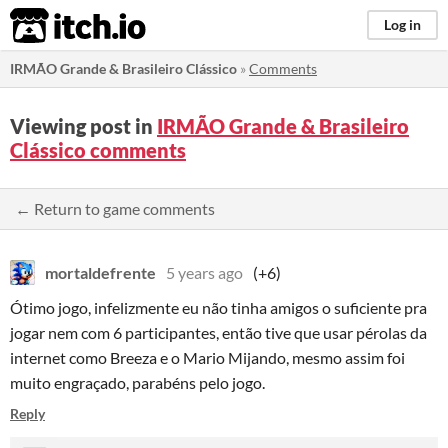
itch.io
Log in
IRMÃO Grande & Brasileiro Clássico
»
Comments
Viewing post in
IRMÃO Grande & Brasileiro
Clássico comments
← Return to game comments
mortaldefrente
5 years ago
(+6)
Ótimo jogo, infelizmente eu não tinha amigos o suficiente pra
jogar nem com 6 participantes, então tive que usar pérolas da
internet como Breeza e o Mario Mijando, mesmo assim foi
muito engraçado, parabéns pelo jogo.
Reply