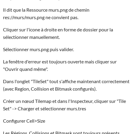
Il dit que la Ressource murs.png de chemin
res://murs/murs.png ne convient pas.
Cliquer sur l'icone à droite en forme de dossier pour la
sélectionner manuellement.
Sélectionner murs.png puis valider.
La fenêtre d'erreur est toujours ouverte mais cliquer sur
"Ouvrir quand même".
Dans l'onglet "TileSet" tout s'affiche maintenant correctement
(avec Region, Collision et Bitmask configurés).
Créer un nœud Tilemap et dans l'Inspecteur, cliquer sur "Tile
Set" -> Charger et sélectionner murs.tres
Configurer Cell>Size
Les Régions, Collisions et Bitmask sont toujours présents.