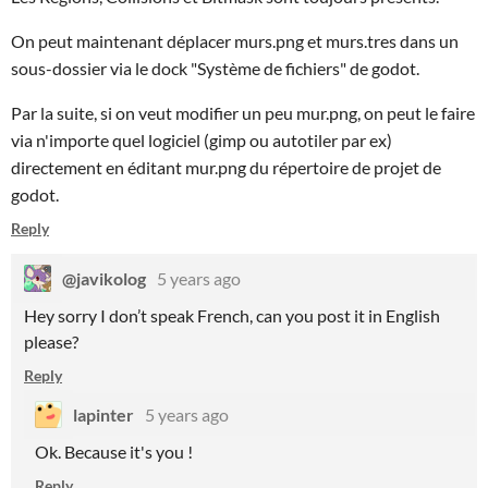
On peut maintenant déplacer murs.png et murs.tres dans un
sous-dossier via le dock "Système de fichiers" de godot.
Par la suite, si on veut modifier un peu mur.png, on peut le faire
via n'importe quel logiciel (gimp ou autotiler par ex)
directement en éditant mur.png du répertoire de projet de
godot.
Reply
@javikolog
5 years ago
Hey sorry I don’t speak French, can you post it in English
please?
Reply
lapinter
5 years ago
Ok. Because it's you !
Reply