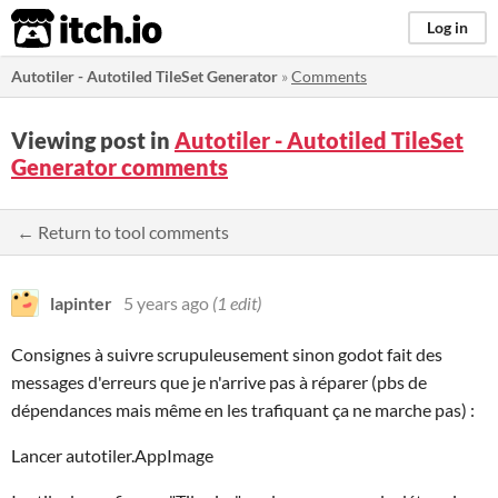
itch.io
Log in
Autotiler - Autotiled TileSet Generator
»
Comments
Viewing post in
Autotiler - Autotiled TileSet
Generator comments
← Return to tool comments
lapinter
5 years ago
(1 edit)
Consignes à suivre scrupuleusement sinon godot fait des
messages d'erreurs que je n'arrive pas à réparer (pbs de
dépendances mais même en les trafiquant ça ne marche pas) :
Lancer autotiler.AppImage