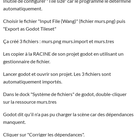
Inutile de configurer "Tile size" car le programme le détermine
automatiquement.
Choisir le fichier "Input File (Wang)" (fichier murs.png) puis
"Export as Godot Tileset"
Ça créé 3 fichiers : murs.png murs.import et murs.tres
Les copier à la RACINE de son projet godot en utilisant un
gestionnaire de fichier.
Lancer godot et ouvrir son projet. Les 3 fichiers sont
automatiquement importés.
Dans le dock "Système de fichiers" de godot, double-cliquer
sur la ressource murs.tres
Godot dit qu'il n'a pas pu charger la scène car des dépendances
manquent.
Cliquer sur "Corriger les dépendances".