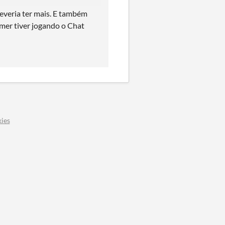
everia ter mais. E também
amer tiver jogando o Chat
ies