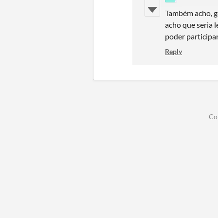
Também acho, go
acho que seria 
poder participar
Reply
Co