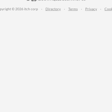
pyright © 2026 itch corp
·
Directory
·
Terms
·
Privacy
·
Cook