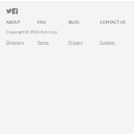
ITCH.IO ON TWITTER
ITCH.IO ON FACEBOOK
ABOUT
FAQ
BLOG
CONTACT US
Copyright © 2026 itch corp
Directory
Terms
Privacy
Cookies