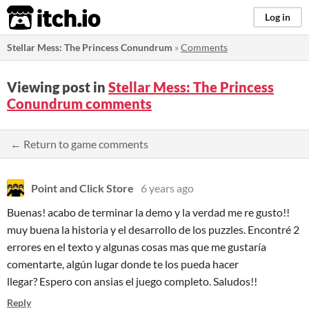
itch.io
Log in
Stellar Mess: The Princess Conundrum
»
Comments
Viewing post in
Stellar Mess: The Princess
Conundrum comments
← Return to game comments
Point and Click Store
6 years ago
Buenas! acabo de terminar la demo y la verdad me re gusto!!
muy buena la historia y el desarrollo de los puzzles. Encontré 2
errores en el texto y algunas cosas mas que me gustaría
comentarte, algún lugar donde te los pueda hacer
llegar? Espero con ansias el juego completo. Saludos!!
Reply