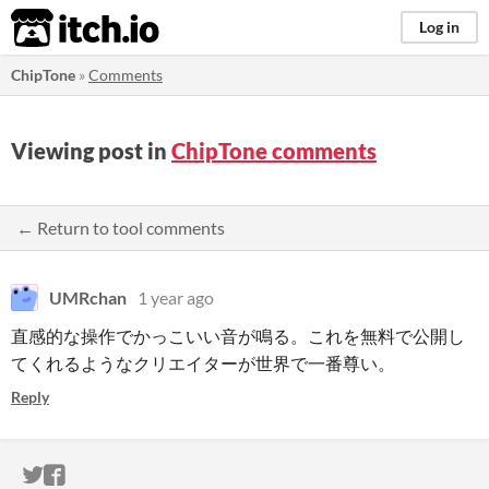
itch.io
Log in
ChipTone
»
Comments
Viewing post in
ChipTone comments
← Return to tool comments
UMRchan
1 year ago
直感的な操作でかっこいい音が鳴る。これを無料で公開し
てくれるようなクリエイターが世界で一番尊い。
Reply
ITCH.IO ON TWITTER
ITCH.IO ON FACEBOOK