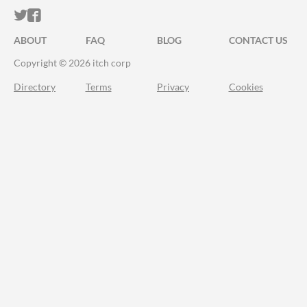
ITCH.IO ON TWITTER
ITCH.IO ON FACEBOOK
ABOUT
FAQ
BLOG
CONTACT US
Copyright © 2026 itch corp
Directory
Terms
Privacy
Cookies