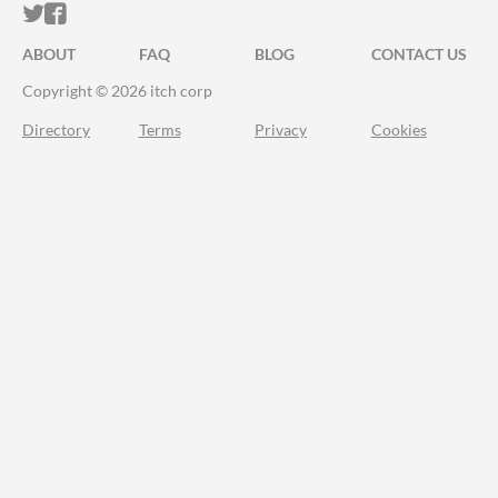
ITCH.IO ON TWITTER
ITCH.IO ON FACEBOOK
ABOUT
FAQ
BLOG
CONTACT US
Copyright © 2026 itch corp
Directory
Terms
Privacy
Cookies