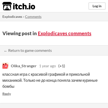
itch.io
Log in
Explodicaves
»
Comments
Viewing post in
Explodicaves comments
← Return to game comments
Olika_Stranger
1 year ago
(+1)
классная игра с красивой графикой и прикольной
миханикой. Только не до конца поняла зачем куриные
бомбы
Reply