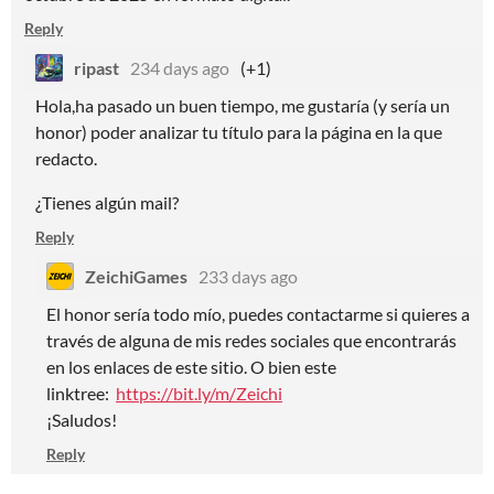
Reply
ripast
234 days ago
(+1)
Hola,ha pasado un buen tiempo, me gustaría (y sería un
honor) poder analizar tu título para la página en la que
redacto.
¿Tienes algún mail?
Reply
ZeichiGames
233 days ago
El honor sería todo mío, puedes contactarme si quieres a
través de alguna de mis redes sociales que encontrarás
en los enlaces de este sitio. O bien este
linktree:
https://bit.ly/m/Zeichi
¡Saludos!
Reply