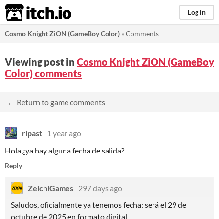
itch.io
Log in
Cosmo Knight ZiON (GameBoy Color)
»
Comments
Viewing post in
Cosmo Knight ZiON (GameBoy
Color) comments
← Return to game comments
ripast
1 year ago
Hola ¿ya hay alguna fecha de salida?
Reply
ZeichiGames
297 days ago
Saludos, oficialmente ya tenemos fecha: será el 29 de
octubre de 2025 en formato digital.