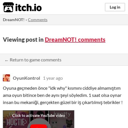
itch.io
Log in
DreamNOT!
»
Comments
Viewing post in
DreamNOT! comments
← Return to game comments
OyunKontrol
1 year ago
Oyuna geçmeden önce "idk why" kısmını ciddiye almamıştım
ama oyun bitince ben de aynı şeyi söyledim. 1 saat olsa oynar
insan bu mekaniği, gerçekten güzel bir iş çıkartılmış tebrikler !