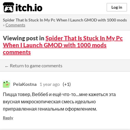
itch.io
Log in
Spider That Is Stuck In My Pc When I Launch GMOD with 1000 mods
»
Comments
Viewing post in
Spider That Is Stuck In My Pc
When I Launch GMOD with 1000 mods
comments
← Return to game comments
PelaKostna
1 year ago
(+1)
Пицца товер, Веббеб и ещё что-то....мне кажеться эта
вкусная микроскопическая смесь идеально
приправленная гениальным оформлением.
Reply