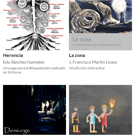
Herencia
La zona
Edu Sánchez Gamedev
J. Francisco Martín Lisaso
Un juego para la #RayuelaJam realizado
Una ficción interactiva
en 24 horas.