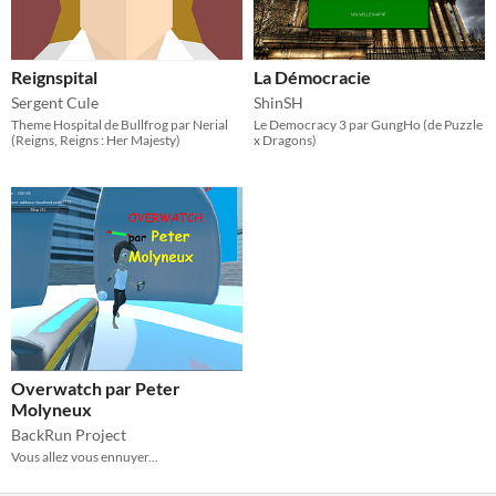
Reignspital
La Démocracie
Sergent Cule
ShinSH
Theme Hospital de Bullfrog par Nerial
Le Democracy 3 par GungHo (de Puzzle
(Reigns, Reigns : Her Majesty)
x Dragons)
Overwatch par Peter
Molyneux
BackRun Project
Vous allez vous ennuyer...