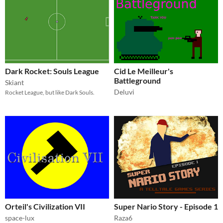
Dark Rocket: Souls League
Cid Le Meilleur's
Battleground
Skiant
Deluvi
Rocket League, but like Dark Souls.
Orteil's Civilization VII
Super Nario Story - Episode 1
space-lux
Raza6