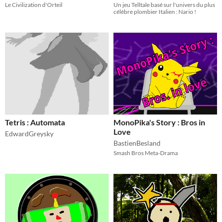
Le Civilization d'Orteil
Un jeu Telltale basé sur l'univers du plus
célèbre plombier Italien : Nario !
Tetris : Automata
MonoPika's Story : Bros in
Love
EdwardGreysky
BastienBesland
Smash Bros Meta-Drama