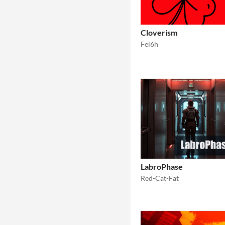
Cloverism
Fel6h
LabroPhase
Red-Cat-Fat