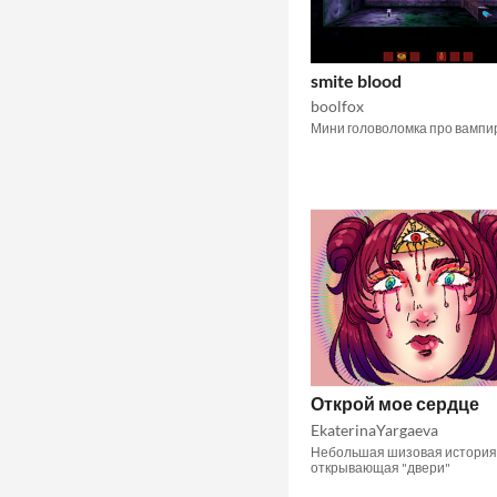
smite blood
boolfox
Мини головоломка про вампи
Открой мое сердце
EkaterinaYargaeva
Небольшая шизовая история
открывающая "двери"