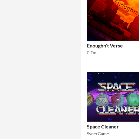
Enoughn't Verse
0-Tm
Space Cleaner
SynerGame