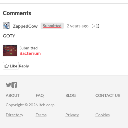
Comments
ZappedCow
2 years ago
(+1)
Submitted
GOTY
Submitted
Bacterium
Like
Reply
ITCH.IO ON TWITTER
ITCH.IO ON FACEBOOK
ABOUT
FAQ
BLOG
CONTACT US
Copyright © 2026 itch corp
Directory
Terms
Privacy
Cookies