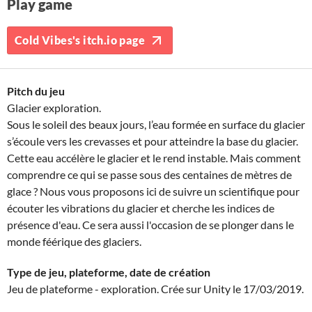
Play game
Cold Vibes's itch.io page
Pitch du jeu
Glacier exploration.
Sous le soleil des beaux jours, l’eau formée en surface du glacier
s’écoule vers les crevasses et pour atteindre la base du glacier.
Cette eau accélère le glacier et le rend instable. Mais comment
comprendre ce qui se passe sous des centaines de mètres de
glace ? Nous vous proposons ici de suivre un scientifique pour
écouter les vibrations du glacier et cherche les indices de
présence d'eau. Ce sera aussi l'occasion de se plonger dans le
monde féérique des glaciers.
Type de jeu, plateforme, date de création
Jeu de plateforme - exploration. Crée sur Unity le 17/03/2019.