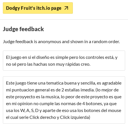
Dodgy Fruit's itch.io page
Judge feedback
Judge feedback is anonymous and shown in a random order.
El juego en si el diseño es simple pero los controles está, y
no sé pero las hachas son muy rápidas creo.
Este juego tiene una tematica buena y sencilla, es agradable
mi puntuacion general es de 2 estallas imedia. (lo mejor de
este proyyecto es la musica, lo peor de este proyecto es que
en mi opinion no cumple las normas de 4 botones, ya que
usa los W, A, S, D y aparte de eso usa los botones del mouse
el cual serie Click derecho y Click izquierda)