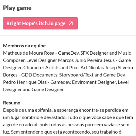
Play game
Bright Hope's itch.io page
Membros da equipe
Matheus de Moura Rosa - GameDev, SFX Designer and Music
Composer, Level Designer Marcos Junio Pereira Jesus - Game
Designer, Character Artists and Pixel Art Nicolas Josep Silveira
Borges - GDD Documents, Storyboard/Text and Game Dev
Pedro Henrique Dias - Gamedev, Enviroment Designer, Level
Designer and Game Designer
Resumo
Depois de uma epifania, a esperança encontra-se perdida em
um lugar sombrio e devastado. Tudo o que você sabe é que tem
algo de errado ali pois todas as pessoas parecem vazias e sem
luz. Sem entender o que está acontecendo, seu trabalho é