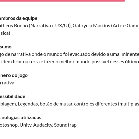
mbros da equipe
theus Bueno (Narrativa e UX/UI), Gabryela Martins (Arte e Game
sica)
sumo
go de narrativa onde o mundo foi evacuado devido a uma iminente
cidem ficar na terra e fazer o melhor mundo possível nesses últi
nero do jogo
rrativa
essibilidade
blagem, Legendas, botão de mutar, controles diferentes (multiplas
cnologias utilizadas
otoshop, Unity, Audacity, Soundtrap