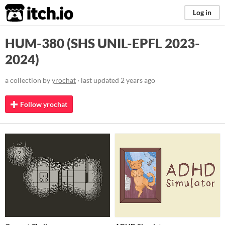
itch.io
Log in
HUM-380 (SHS UNIL-EPFL 2023-
2024)
a collection by
yrochat
· last updated
2 years ago
Follow yrochat