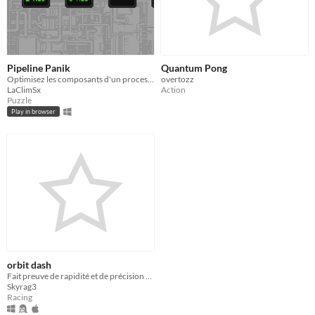
Pipeline Panik
Quantum Pong
Optimisez les composants d'un processeur pour découvrir son fonctionnement et améliorer ses performances.
overtozz
LaClimSx
Action
Puzzle
Play in browser
orbit dash
Fait preuve de rapidité et de précision pour montrer que tu es le service de livraison le plus rapide de l’Univers.
Skyrag3
Racing