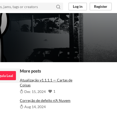
Log in
Register
More posts
ula Leal
Atualização v1.1.1.1 — Cartas de
Coisas
1
Dec 15, 2024
Correção de defeito n'A Nuvem
Aug 14, 2024