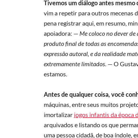
Tivemos um diálogo antes mesmo d
vim a repetir para outros mecenas d
pena registrar aqui, em resumo, mi
apoiadora: —
Me coloco no dever de 
produto final de todas as encomendas
expressão autoral, e da realidade mat
extremamente limitados
. — O Gustav
estamos.
Antes de qualquer coisa, você con
máquinas, entre seus muitos projetos
imortalizar
jogos infantis da époc
arquivados e listando os que perma
uma pessoa cidadã, de boa índole, 