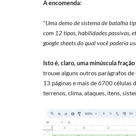
A encomenda:
"
Uma demo de sistema de batalha ti
com 12 tipos, habilidades passivas, e
google sheets do qual você poderia us
Isto é, claro, uma minúscula fraç
trouxe alguns outros parágrafos de 
13 páginas e mais de 6700 células d
terrenos, clima, ataques, itens, siste