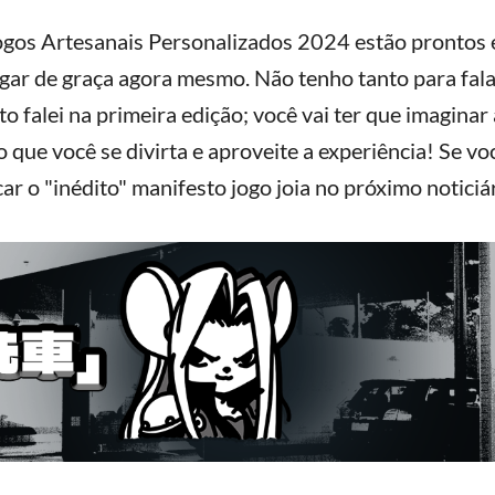
ogos Artesanais Personalizados 2024 estão prontos 
ogar de graça agora mesmo. Não tenho tanto para fal
o falei na primeira edição; você vai ter que imaginar
 que você se divirta e aproveite a experiência! Se voc
r o "inédito" manifesto jogo joia no próximo noticiár