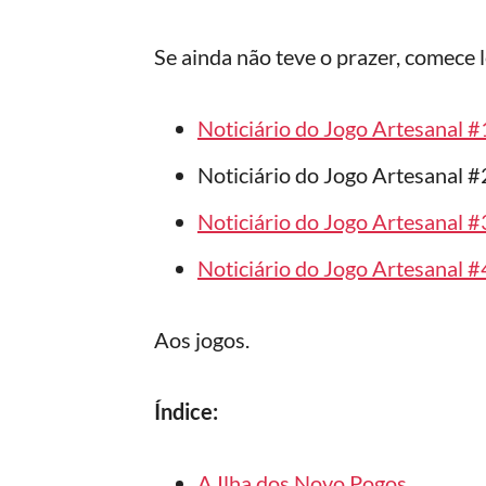
Se ainda não teve o prazer, comece l
Noticiário do Jogo Artesanal #
Noticiário do Jogo Artesanal #2
Noticiário do Jogo Artesanal #
Noticiário do Jogo Artesanal #
Aos jogos.
Índice:
A Ilha dos Novo Pogos