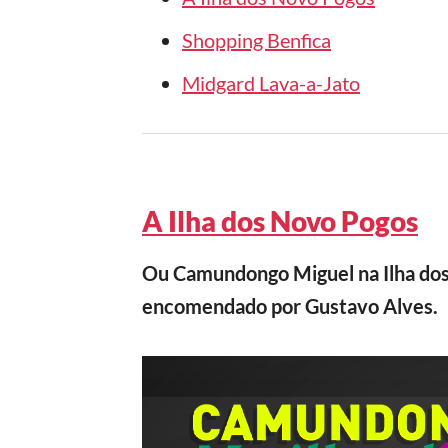
Shopping Benfica
Midgard Lava-a-Jato
A Ilha dos Novo Pogos
Ou Camundongo Miguel na Ilha dos
encomendado por Gustavo Alves.