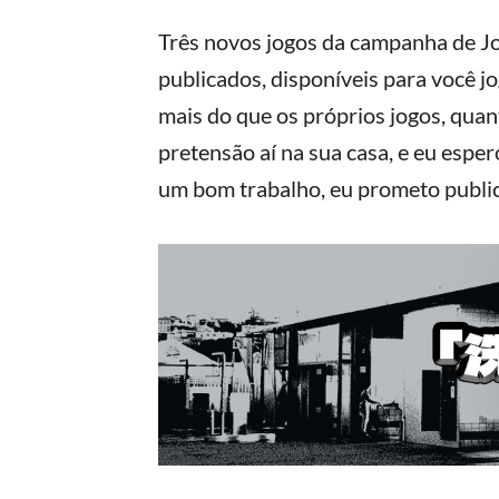
Três novos jogos da campanha de J
publicados, disponíveis para você j
mais do que os próprios jogos, quant
pretensão aí na sua casa, e eu espero
um bom trabalho, eu prometo publica