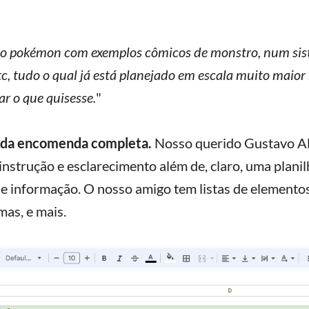
po pokémon com exemplos cômicos de monstro, num si
tc, tudo o qual já está planejado em escala muito maio
ar o que quisesse.
"
ão da encomenda completa.
Nosso querido Gustavo A
instrução e esclarecimento além de, claro, uma plani
e informação. O nosso amigo tem listas de elementos,
mas, e mais.