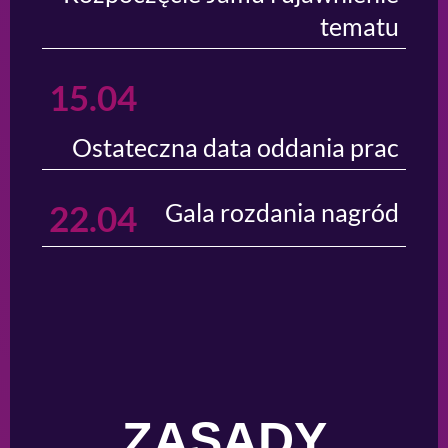
tematu
15.04
Ostateczna data oddania prac
22.04
Gala rozdania nagród
ZASADY