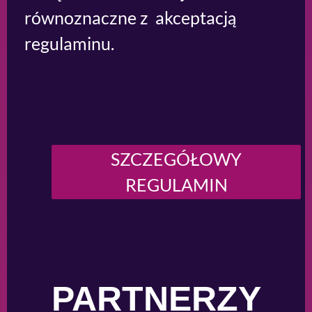
równoznaczne z akceptacją
regulaminu.
SZCZEGÓŁOWY
REGULAMIN
PARTNERZY