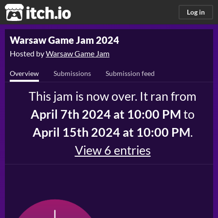
itch.io
Log in
Warsaw Game Jam 2024
Hosted by
Warsaw Game Jam
Overview
Submissions
Submission feed
This jam is now over. It ran from
April 7th 2024 at 10:00 PM
to
April 15th 2024 at 10:00 PM
.
View 6 entries