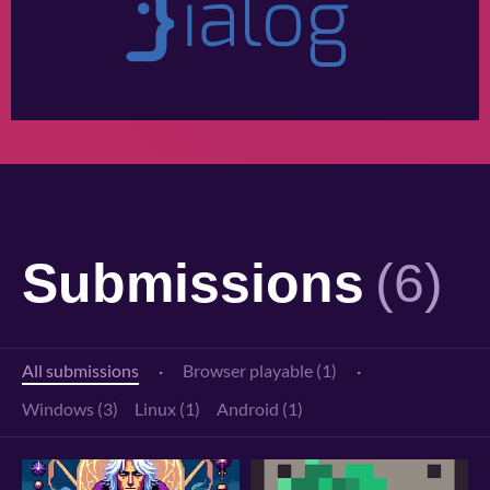
Submissions
(6)
All submissions
·
Browser playable (1)
·
Windows (3)
Linux (1)
Android (1)