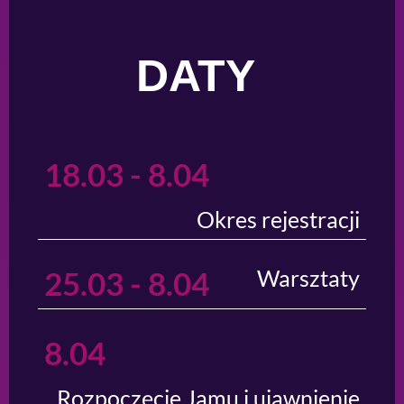
DATY
18.03 - 8.04
Okres rejestracji
25.03 - 8.04
Warsztaty
8.04
Rozpoczęcie Jamu i ujawnienie