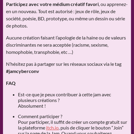
Participez avec votre médium créatif favori
, ou apprenez-
en un nouveau. Tout est autorisé : jeux de rôle, jeux de
société, poésie, BD, prototype, ou même un dessin ou série
de photos.
Aucune création faisant l’apologie de la haine ou de valeurs
discriminantes ne sera acceptée (racisme, sexisme,
homophobie, transphobie, etc …)
N’hésitez pas à partager sur les réseaux sociaux via le tag
#jamcyberconv
FAQ
Est-ce que je peux contribuer à cette jam avec
plusieurs créations ?
Absolument !
Comment participer ?
Pour participer, il suffit de créer un compte gratuit sur
la plateforme
itch.io
, puis de cliquer le bouton “Join”
sur la page de la Jam. Quand vous souhaiterez