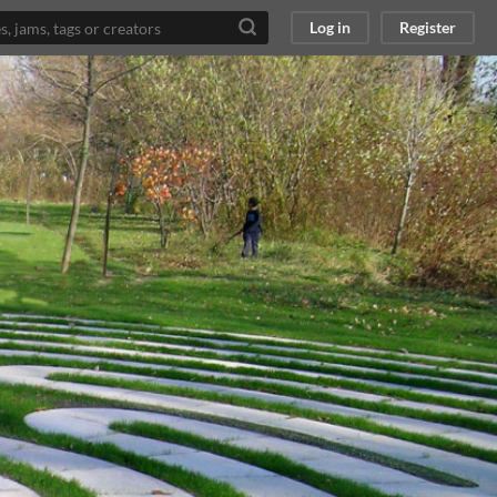
Log in
Register