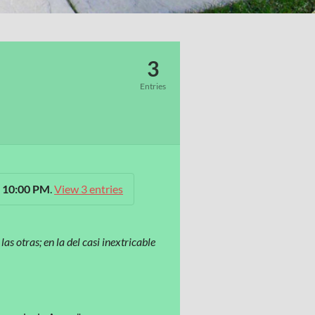
3
Entries
t 10:00 PM
.
View 3 entries
as otras; en la del casi inextricable