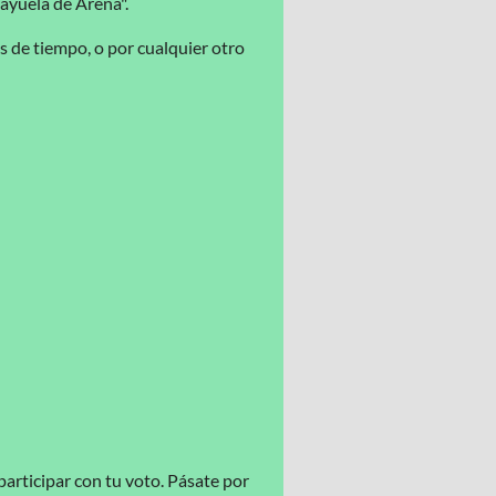
Rayuela de Arena".
 de tiempo, o por cualquier otro
participar con tu voto. Pásate por