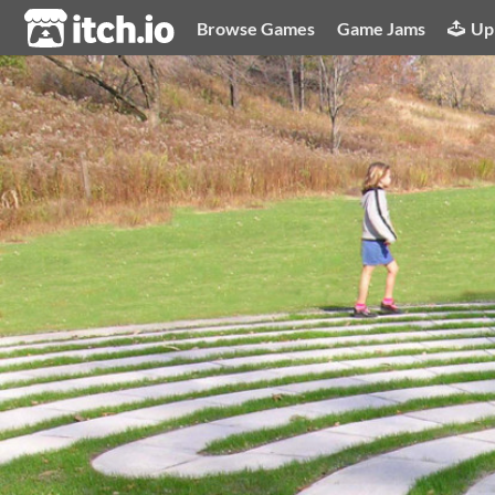
itch.io
Browse Games
Game Jams
Up