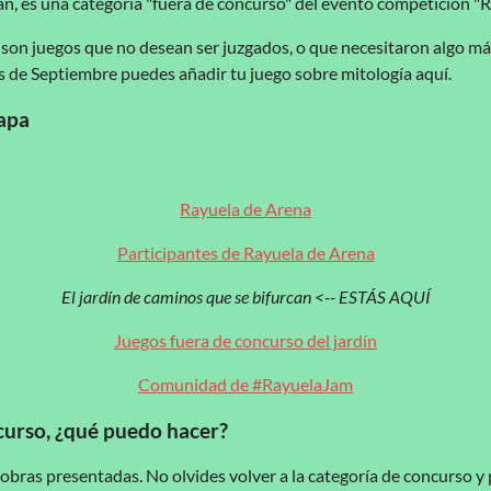
can, es una categoría "fuera de concurso" del evento competición "
son juegos que no desean ser juzgados, o que necesitaron algo más
s de Septiembre puedes añadir tu juego sobre mitología aquí.
mapa
Rayuela de Arena
Participantes de Rayuela de Arena
El jardín de caminos que se bifurcan <-- ESTÁS AQUÍ
Juegos fuera de concurso del jardín
Comunidad de #RayuelaJam
curso, ¿qué puedo hacer?
 obras presentadas. No olvides volver a la categoría de concurso y 