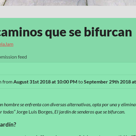
 caminos que se bifurcan
elaJam
mission feed
an from
August 31st 2018 at 10:00 PM
to
September 29th 2018 a
un hombre se enfrenta con diversas alternativas, opta por una y elimina l
r todas”
Jorge Luis Borges,
El jardín de senderos que se bifurcan.
jardín?