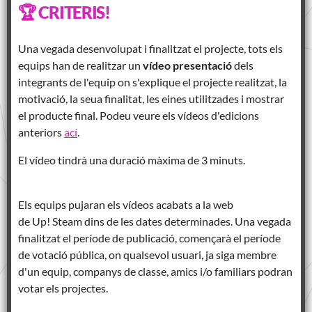
🏆 CRITERIS!
Una vegada desenvolupat i finalitzat el projecte, tots els
equips han de realitzar un
vídeo presentació
dels
integrants de l'equip on s'explique el projecte realitzat, la
motivació, la seua finalitat, les eines utilitzades i mostrar
el producte final. Podeu veure els vídeos d'edicions
anteriors
ací
.
El vídeo tindrà una duració màxima de 3 minuts.
Els equips pujaran els vídeos acabats a la web
de Up! Steam dins de les dates determinades. Una vegada
finalitzat el període de publicació, començarà el període
de votació pública, on qualsevol usuari, ja siga membre
d'un equip, companys de classe, amics i/o familiars podran
votar els projectes.