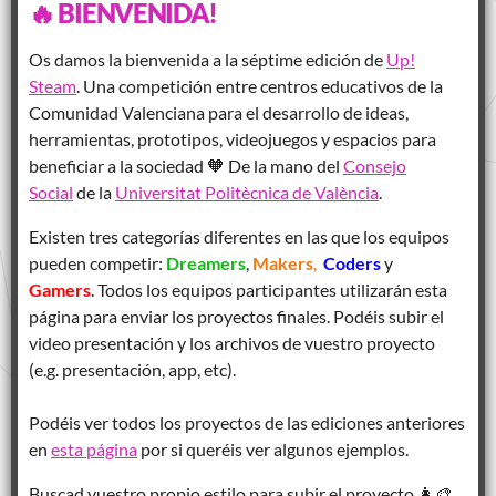
🔥 BIENVENIDA!
Os damos la bienvenida a la séptime edición de
Up!
Steam
. Una competición entre centros educativos de la
Comunidad Valenciana para el desarrollo de ideas,
herramientas, prototipos, videojuegos y espacios para
beneficiar a la sociedad 🧡 De la mano del
Consejo
Social
de la
Universitat Politècnica de València
.
Existen tres categorías diferentes en las que los equipos
pueden competir:
Dreamers
,
Makers
,
Coders
y
Gamers
. Todos los equipos participantes utilizarán esta
página para enviar los proyectos finales. Podéis subir el
video presentación y los archivos de vuestro proyecto
(e.g. presentación, app, etc).
Podéis ver todos los proyectos de las ediciones anteriores
en
esta página
por si queréis ver algunos ejemplos.
Buscad vuestro propio estilo para subir el proyecto 👩‍🎨