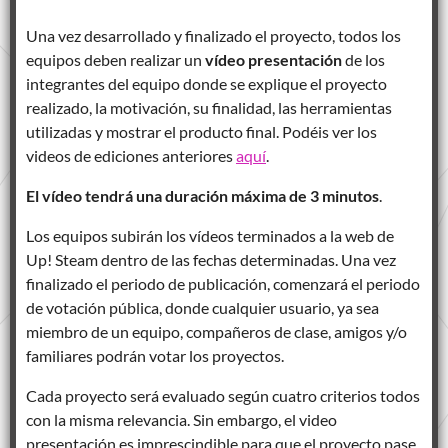
Una vez desarrollado y finalizado el proyecto, todos los
equipos deben realizar un
vídeo presentación
de los
integrantes del equipo donde se explique el proyecto
realizado, la motivación, su finalidad, las herramientas
utilizadas y mostrar el producto final. Podéis ver los
videos de ediciones anteriores
aquí
.
El vídeo tendrá una duración máxima de 3 minutos
.
Los equipos subirán los vídeos terminados a la web de
Up! Steam dentro de las fechas determinadas. Una vez
finalizado el periodo de publicación, comenzará el periodo
de votación pública, donde cualquier usuario, ya sea
miembro de un equipo, compañeros de clase, amigos y/o
familiares podrán votar los proyectos.
Cada proyecto será evaluado según cuatro criterios todos
con la misma relevancia. Sin embargo, el video
presentación es imprescindible para que el proyecto pase