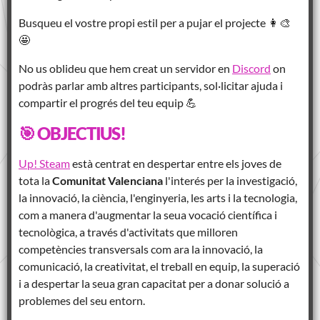
Busqueu el vostre propi estil per a pujar el projecte 👩‍🎨
🤩
No us oblideu que hem creat un servidor en
Discord
on
podràs parlar amb altres participants, sol·licitar ajuda i
compartir el progrés del teu equip 💪
🎯 OBJECTIUS!
Up! Steam
està centrat en despertar entre els joves de
tota la
Comunitat Valenciana
l'interés per la investigació,
la innovació, la ciència, l'enginyeria, les arts i la tecnologia,
com a manera d'augmentar la seua vocació científica i
tecnològica, a través d'activitats que milloren
competències transversals com ara la innovació, la
comunicació, la creativitat, el treball en equip, la superació
i a despertar la seua gran capacitat per a donar solució a
problemes del seu entorn.