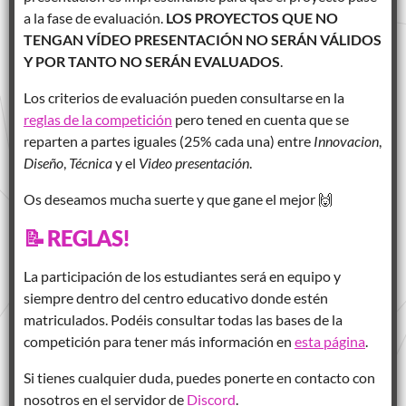
a la fase de evaluación.
LOS PROYECTOS QUE NO
TENGAN VÍDEO PRESENTACIÓN NO SERÁN VÁLIDOS
Y POR TANTO NO SERÁN EVALUADOS
.
Los criterios de evaluación pueden consultarse en la
reglas de la competición
pero tened en cuenta que se
reparten a partes iguales (25% cada una) entre
Innovacion
,
Diseño
,
Técnica
y el
Video presentación
.
Os deseamos mucha suerte y que gane el mejor 🙌
📝 REGLAS!
La participación de los estudiantes será en equipo y
siempre dentro del centro educativo donde estén
matriculados. Podéis consultar todas las bases de la
competición para tener más información en
esta página
.
Si tienes cualquier duda, puedes ponerte en contacto con
nosotros en el servidor de
Discord
.