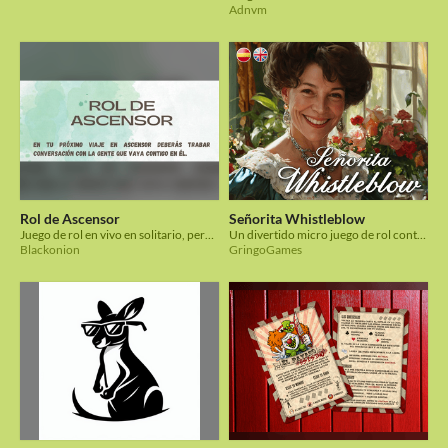
Adnvm
Rol de Ascensor
Señorita Whistleblow
Juego de rol en vivo en solitario, pero multijugador, en una carta.
Un divertido micro juego de rol contenido en una carta, para cotillear y conocer escándalos mientras se toma el té.
Blackonion
GringoGames