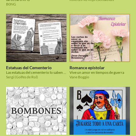
B0NG
Estatuas del Cementerio
Romance epistolar
Las estatuas del cementerio lo saben todo de este lugar. Esta noche te lo van a contar.
Vive un amor en tiempos de guerra
Sergi (Golfes de Rol)
Vane Boggio