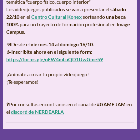
temática "cuerpo físico, cuerpo interior"
Los videojuegos publicados se van a presentar el
sábado
22/10
en el
Centro Cultural Konex
sorteando
una beca
100%
para un trayecto de formación profesional en
Image
Campus
.
📅Desde el
viernes 14 al domingo 16/10.
📝
Inscribite ahora en el siguiente form:
https://forms.gle/oFW4mLuQD1UwGme59
¡Animate a crear tu propio videojuego!
¡Te esperamos!
❓Por consultas encontranos en el canal de
#GAME JAM
en
el
discord de NERDEARLA