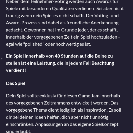
Neben dem Teilnehmer-Voting werden auch Awards für
Spiele mit besonderen Qualitäten verliehen! Sei aber nicht
traurig wenn dein Spiel es nicht schafft. Der Voting- und
Award-Prozess sind dabei als freundliche Anerkennung
gedacht. Gewonnen hat im Grunde jeder, der es schafft,
innerhalb der vorgegebenen Zeit ein Spiel hochzuladen -
egal wie "polished" oder hochwertig es ist.
Ein Spiel innerhalb von 48 Stunden auf die Beine zu
stellen ist eine Leistung, die in jedem Fall Beachtung
verdient!
Das Spiel
Dein Spiel sollte exklusiv für diesen Game Jam innerhalb
des vorgegebenen Zeitrahmens entwickelt werden. Das
vorgegebene Thema dient lediglich als Inspiration. Es soll
dir bei deinen Ideen helfen, dich aber nicht unnötig
einschränken. Anpassungen an das eigene Spielkonzept
sind erlaubt.