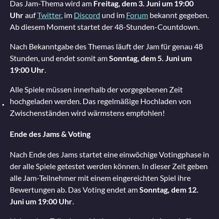
Das Jam-Thema wird am
Freitag, dem 3. Juni um 19:00
Uhr
auf
Twitter
, im
Discord
und im
Forum
bekannt gegeben.
Ab diesem Moment startet der 48-Stunden-Countdown.
Nach Bekanntgabe des Themas läuft der Jam für genau 48
Stunden, und endet somit am
Sonntag, dem 5. Juni um
19:00 Uhr
.
Alle Spiele müssen innerhalb der vorgegebenen Zeit
hochgeladen werden. Das regelmäßige Hochladen von
Zwischenständen wird wärmstens empfohlen!
Ende des Jams & Voting
Nach Ende des Jams startet eine einwöchige Votingphase in
der alle Spiele getestet werden können. In dieser Zeit geben
alle Jam-Teilnehmer mit einem eingereichten Spiel ihre
Bewertungen ab. Das Voting endet am
Sonntag, dem 12.
Juni um 19:00 Uhr
.