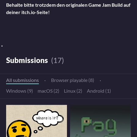
Behalte bitte trotzdem den originalen Game Jam Build auf
deiner itch.io-Seite!
Submissions
(17)
All submissions
·
Browser playable (8)
·
Windows (9)
macOS (2)
Linux (2)
Android (1)