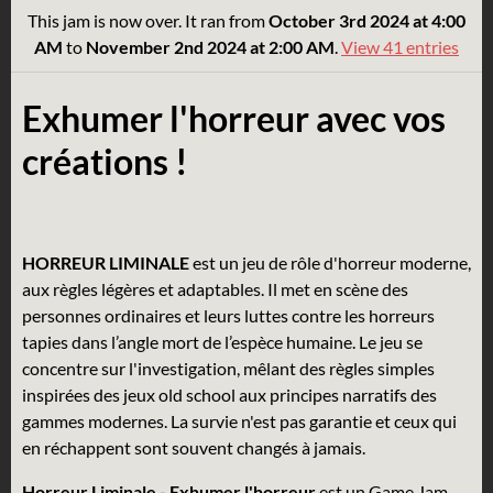
This jam is now over. It ran from
October 3rd 2024 at 4:00
AM
to
November 2nd 2024 at 2:00 AM
.
View 41 entries
Exhumer l'horreur avec vos
créations !
HORREUR LIMINALE
est un jeu de rôle d'horreur moderne,
aux règles légères et adaptables. Il met en scène des
personnes ordinaires et leurs luttes contre les horreurs
tapies dans l’angle mort de l’espèce humaine. Le jeu se
concentre sur l'investigation, mêlant des règles simples
inspirées des jeux old school aux principes narratifs des
gammes modernes. La survie n'est pas garantie et ceux qui
en réchappent sont souvent changés à jamais.
Horreur Liminale - Exhumer l'horreur
est un Game Jam