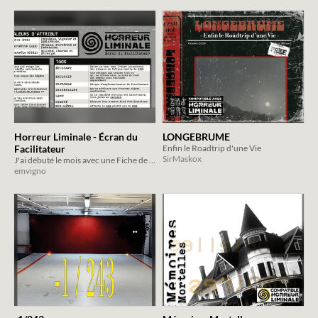
Horreur Liminale - Écran du
LONGEBRUME
Facilitateur
Enfin le Roadtrip d'une Vie
SirMaskox
J'ai débuté le mois avec une Fiche de Perso, alors pourquoi ne pas le terminer avec un Écran du Facilitateur?
emvigno