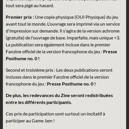
tout sera pigé au hasard.
Premier prix :
Une copie physique (OUI Physique) du jeu
avant tout le monde. L'ouvrage sera imprimé via un service
d'impression sur demande. Il s'agira de la version achrome
(gratuite) de l'ouvrage de base. Imparfaite, mais unique <3.
La publication sera également incluse dans le premier
Fanzine officiel de la version francophone du jeu :
Presse
Posthume no. 0 !
Second et troisième prix : Les deux publications seront
incluses dans le premier Fanzine officiel de la version
francophone du jeu :
Presse Posthume no. 0 !
De plus, les redevances du Zine seront redistribuées
entre les différents participants.
Ces prix de participation sont surtout un incitatif à
participer au Game Jam !