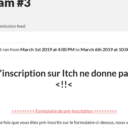
Jam #3
mission feed
It ran from
March 1st 2019 at 4:00 PM
to
March 6th 2019 at 10:
'inscription sur Itch ne donne pa
<!!<
>>>>>>>>> Formulaire de pré-inscription <<<<<<<<<
e fois que vous êtes pré-inscrits sur le formulaire ci-dessus, nou