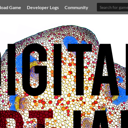
load Game
Developer Logs
Community