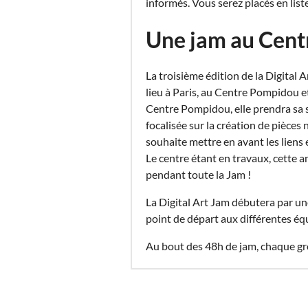
informés. Vous serez placés en liste
Une jam au Cen
La troisième édition de la Digital 
lieu à Paris, au Centre Pompidou e
Centre Pompidou, elle prendra sa s
focalisée sur la création de pièces
souhaite mettre en avant les liens e
Le centre étant en travaux, cette 
pendant toute la Jam !
La Digital Art Jam débutera par un
point de départ aux différentes équip
Au bout des 48h de jam, chaque grou