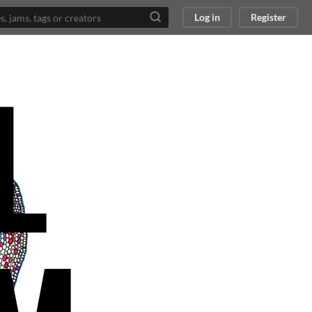
Log in
Register