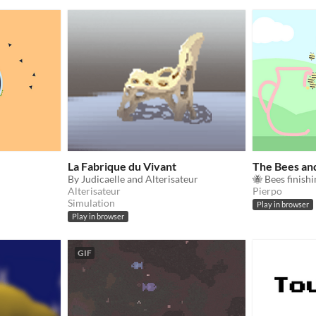
La Fabrique du Vivant
The Bees and
By Judicaelle and Alterisateur
Alterisateur
Pierpo
Simulation
Play in browser
Play in browser
GIF