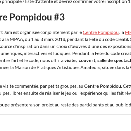
 principale / liste d'attente et devrez confirmer votre inscription 1
tre Pompidou #3
Art Jam est organisée conjointement par le
Centre Pompidou
, la
M
t à la MPAA, du 1 au 3 mars 2018, pendant la Fête du code créatif.
ource d'inspiration dans un choix d'œuvres d'une des expositions d
 numériques, interactives et ludiques.
Pendant la Fête du code créat
ntre l'art et le code, nous offrira
visite, couvert, salle de spectac
année, la Maison de Pratiques Artistiques Amateurs, située dans la
e visite commentée, par petits groupes, au
Centre Pompidou
. Cet
es, libres ensuite de réaliser le jeu ou l'expérience qui les fait rêv
pe présentera son projet au reste des participants et au public da