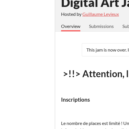
Digital Art 
Hosted by
Guillaume Levieux
Overview
Submissions
Sub
This jam is now over. 
>!!> Attention, l
Inscriptions
Le nombre de places est limité ! Un