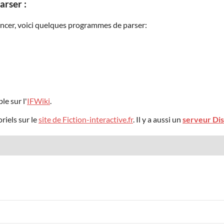
rser :
ncer, voici quelques programmes de parser:
le sur l'
IFWiki
.
riels sur le
site de Fiction-interactive.fr
. Il y a aussi un
serveur Di