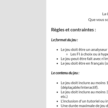
La
Que vous so
Règles et contraintes :
Le format du jeu :
Le jeu doit être un analyseur
Les FI à choix ou à hyp
Le jeu peut être fait avec n
Le jeu doit être en français
Le contenu du jeu :
Le jeu doit inclure au moins 1
(déplaçable/interactif).
Le jeu doit inclure au moins 
etc.)
L'inclusion d'un tutoriel ou
Une durée maximale de jeu d