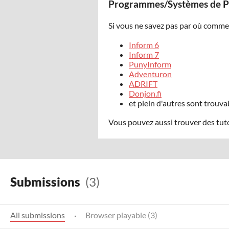
Programmes/Systèmes de Pa
Si vous ne savez pas par où comme
Inform 6
Inform 7
PunyInform
Adventuron
ADRIFT
Donjon.fi
et plein d'autres sont trouvab
Vous pouvez aussi trouver des tuto
Submissions
(3)
All submissions
·
Browser playable (3)