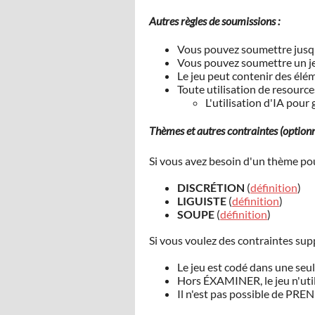
Autres règles de soumissions :
Vous pouvez soumettre jusqu
Vous pouvez soumettre un je
Le jeu peut contenir des él
Toute utilisation de resource
L'utilisation d'IA pour
Thèmes et autres contraintes (optionne
Si vous avez besoin d'un thème pour
DISCRÉTION
(
définition
)
LIGUISTE
(
définition
)
SOUPE
(
définition
)
Si vous voulez des contraintes sup
Le jeu est codé dans une seule
Hors ÉXAMINER, le jeu n'util
Il n'est pas possible de PRE