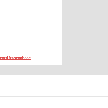
scord francophone
.