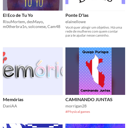
El Eco de Tu Yo
Ponte D'las
RisuMortem
,
desMayo
,
elainellowe
m0therbra1n
,
solconese
,
Cam48
Você quer atingir um objetivo. Há uma
rede de mulheres com quem contar
para te ajudar nesse caminho.
Memórias
CAMINANDO JUNTAS
DaniAA
morrigan28
#Physical games