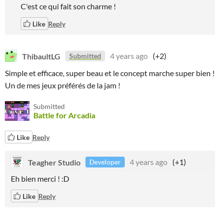
C'est ce qui fait son charme !
Like
Reply
ThibaultLG
4 years ago
(+2)
Submitted
Simple et efficace, super beau et le concept marche super bien !
Un de mes jeux préférés de la jam !
Submitted
Battle for Arcadia
Like
Reply
Teagher Studio
4 years ago
(+1)
Developer
Eh bien merci ! :D
Like
Reply