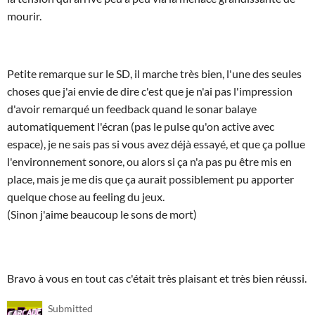
mourir.
Petite remarque sur le SD, il marche très bien, l'une des seules
choses que j'ai envie de dire c'est que je n'ai pas l'impression
d'avoir remarqué un feedback quand le sonar balaye
automatiquement l'écran (pas le pulse qu'on active avec
espace), je ne sais pas si vous avez déjà essayé, et que ça pollue
l'environnement sonore, ou alors si ça n'a pas pu être mis en
place, mais je me dis que ça aurait possiblement pu apporter
quelque chose au feeling du jeux.
(Sinon j'aime beaucoup le sons de mort)
Bravo à vous en tout cas c'était très plaisant et très bien réussi.
Submitted