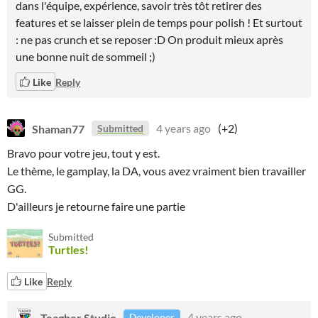
dans l'équipe, expérience, savoir très tôt retirer des
features et se laisser plein de temps pour polish ! Et surtout
: ne pas crunch et se reposer :D On produit mieux après
une bonne nuit de sommeil ;)
Like
Reply
Shaman77
4 years ago
(+2)
Submitted
Bravo pour votre jeu, tout y est.
Le thème, le gamplay, la DA, vous avez vraiment bien travailler
GG.
D'ailleurs je retourne faire une partie
Submitted
Turtles!
Like
Reply
Teagher Studio
4 years ago
Developer