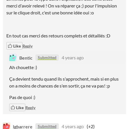
merci d'avoir relevé ! On va réparer ça ;) pour l'impulsion
sur le clique droit, c'est une bonne idée oui :o
En tout cas merci des retours complets et détaillés :D
Like
Reply
Bentic
4 years ago
Submitted
Ah chouette :)
Ça devient tendu quand ils s'approchent, mais si en plus
on a moins de chances de s'en sortir, ça ne va pas! :p
Pas de quoi :)
Like
Reply
lgbarrere
4 years ago
(+2)
Submitted