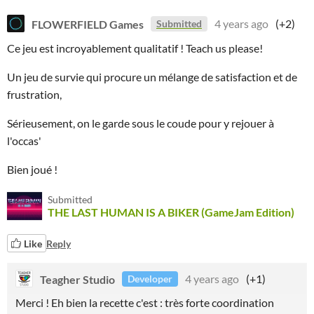
FLOWERFIELD Games
4 years ago
(+2)
Submitted
Ce jeu est incroyablement qualitatif ! Teach us please!
Un jeu de survie qui procure un mélange de satisfaction et de
frustration,
Sérieusement, on le garde sous le coude pour y rejouer à
l'occas'
Bien joué !
Submitted
THE LAST HUMAN IS A BIKER (GameJam Edition)
Like
Reply
Teagher Studio
4 years ago
(+1)
Developer
Merci ! Eh bien la recette c'est : très forte coordination