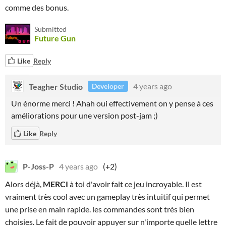
comme des bonus.
Submitted
Future Gun
Like
Reply
Teagher Studio
4 years ago
Developer
Un énorme merci ! Ahah oui effectivement on y pense à ces
améliorations pour une version post-jam ;)
Like
Reply
P-Joss-P
4 years ago
(+2)
Alors déjà,
MERCI
à toi d'avoir fait ce jeu incroyable. Il est
vraiment très cool avec un gameplay très intuitif qui permet
une prise en main rapide. les commandes sont très bien
choisies. Le fait de pouvoir appuyer sur n'importe quelle lettre