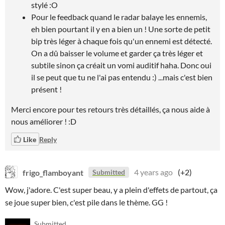
stylé :O
Pour le feedback quand le radar balaye les ennemis,
eh bien pourtant il y en a bien un ! Une sorte de petit
bip très léger à chaque fois qu'un ennemi est détecté.
On a dû baisser le volume et garder ça très léger et
subtile sinon ça créait un vomi auditif haha. Donc oui
il se peut que tu ne l'ai pas entendu :) ...mais c'est bien
présent !
Merci encore pour tes retours très détaillés, ça nous aide à
nous améliorer ! :D
Like
Reply
frigo_flamboyant
4 years ago
(+2)
Submitted
Wow, j'adore. C'est super beau, y a plein d'effets de partout, ça
se joue super bien, c'est pile dans le thème. GG !
Submitted