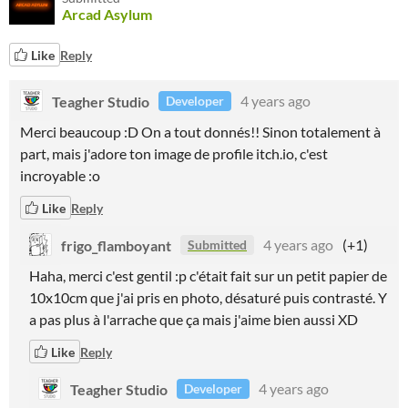
Arcad Asylum
Like
Reply
Teagher Studio
4 years ago
Developer
Merci beaucoup :D On a tout donnés!! Sinon totalement à
part, mais j'adore ton image de profile itch.io, c'est
incroyable :o
Like
Reply
frigo_flamboyant
4 years ago
(+1)
Submitted
Haha, merci c'est gentil :p c'était fait sur un petit papier de
10x10cm que j'ai pris en photo, désaturé puis contrasté. Y
a pas plus à l'arrache que ça mais j'aime bien aussi XD
Like
Reply
Teagher Studio
4 years ago
Developer