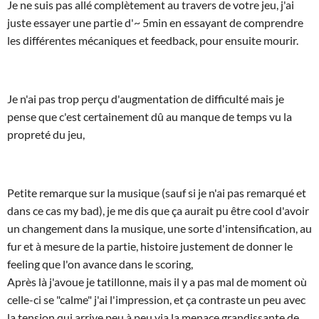
Je ne suis pas allé complètement au travers de votre jeu, j'ai
juste essayer une partie d'~ 5min en essayant de comprendre
les différentes mécaniques et feedback, pour ensuite mourir.
Je n'ai pas trop perçu d'augmentation de difficulté mais je
pense que c'est certainement dû au manque de temps vu la
propreté du jeu,
Petite remarque sur la musique (sauf si je n'ai pas remarqué et
dans ce cas my bad), je me dis que ça aurait pu être cool d'avoir
un changement dans la musique, une sorte d'intensification, au
fur et à mesure de la partie, histoire justement de donner le
feeling que l'on avance dans le scoring,
Après là j'avoue je tatillonne, mais il y a pas mal de moment où
celle-ci se "calme" j'ai l'impression, et ça contraste un peu avec
la tension qui arrive peu à peu via la menace grandissante de