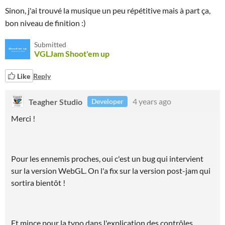
Sinon, j'ai trouvé la musique un peu répétitive mais à part ça,
bon niveau de finition :)
Submitted
VGLJam Shoot'em up
Like
Reply
Teagher Studio
4 years ago
Developer
Merci !
Pour les ennemis proches, oui c'est un bug qui intervient
sur la version WebGL. On l'a fix sur la version post-jam qui
sortira bientôt !
Et mince pour la typo dans l'explication des contrôles..