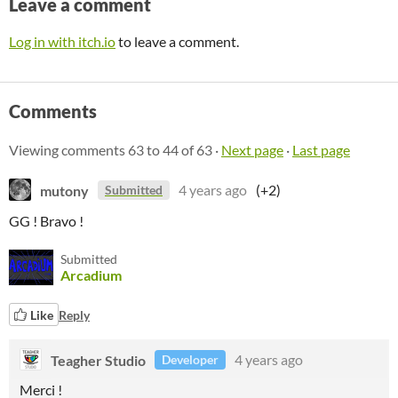
Leave a comment
Log in with itch.io
to leave a comment.
Comments
Viewing comments
63
to
44
of 63
·
Next page
·
Last page
mutony
4 years ago
(+2)
Submitted
GG ! Bravo !
Submitted
Arcadium
Like
Reply
Teagher Studio
4 years ago
Developer
Merci !