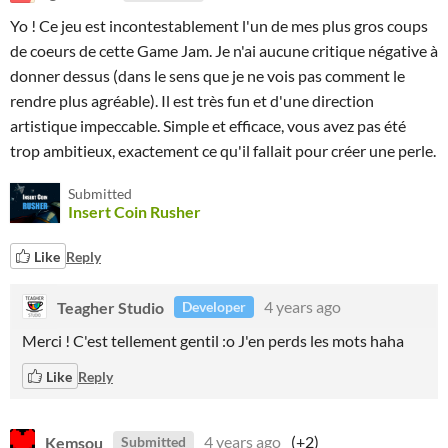
Yo ! Ce jeu est incontestablement l'un de mes plus gros coups
de coeurs de cette Game Jam. Je n'ai aucune critique négative à
donner dessus (dans le sens que je ne vois pas comment le
rendre plus agréable). Il est très fun et d'une direction
artistique impeccable. Simple et efficace, vous avez pas été
trop ambitieux, exactement ce qu'il fallait pour créer une perle.
Submitted
Insert Coin Rusher
Like
Reply
Teagher Studio
4 years ago
Developer
Merci ! C'est tellement gentil :o J'en perds les mots haha
Like
Reply
Kemsou
4 years ago
(+2)
Submitted