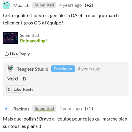
Maarch
4 years ago
(+2)
Submitted
Cette qualité, l'idée est géniale, la DA et la musique match
tellement, gros GG à l'équipe !
Submitted
Reloaaading!
Like
Reply
Teagher Studio
4 years ago
Developer
Merci ! :D
Like
Reply
Racines
4 years ago
(+2)
Submitted
Mais quel polish ! Bravo a l'équipe pour ce jeu qui marche bien
sur tous les plans :)