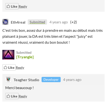
Like
Reply
Eth4real
4 years ago
(+2)
Submitted
C'est très bon, assez dur à prendre en main au début mais très
plaisant à jouer, la DA est très bien et l'aspect "juicy" est
vraiment réussi, vraiment du bon boulot !
Submitted
[Tryangle]
Like
Reply
Teagher Studio
4 years ago
Developer
Merci beaucoup !
Like
Reply