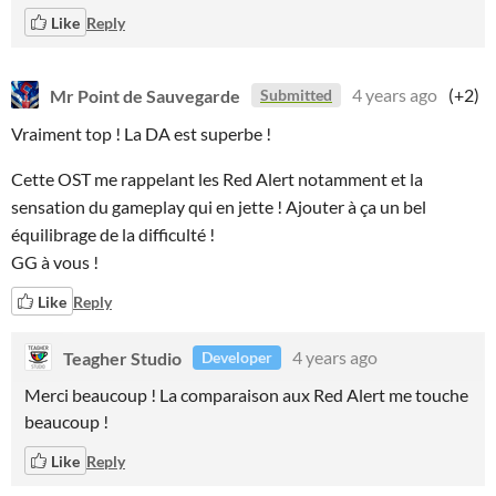
Like
Reply
Mr Point de Sauvegarde
4 years ago
(+2)
Submitted
Vraiment top ! La DA est superbe !
Cette OST me rappelant les Red Alert notamment et la
sensation du gameplay qui en jette ! Ajouter à ça un bel
équilibrage de la difficulté !
GG à vous !
Like
Reply
Teagher Studio
4 years ago
Developer
Merci beaucoup ! La comparaison aux Red Alert me touche
beaucoup !
Like
Reply