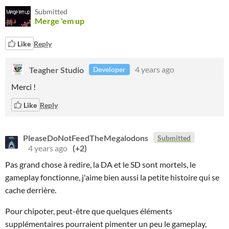
Submitted
Merge 'em up
Like
Reply
Teagher Studio
4 years ago
Developer
Merci !
Like
Reply
PleaseDoNotFeedTheMegalodons
Submitted
4 years ago
(+2)
Pas grand chose à redire, la DA et le SD sont mortels, le
gameplay fonctionne, j'aime bien aussi la petite histoire qui se
cache derrière.
Pour chipoter, peut-être que quelques éléments
supplémentaires pourraient pimenter un peu le gameplay,