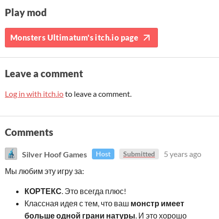
Play mod
Monsters Ultimatum's itch.io page
Leave a comment
Log in with itch.io
to leave a comment.
Comments
Silver Hoof Games
5 years ago
Host
Submitted
Мы любим эту игру за:
КОРТЕКС
. Это всегда плюс!
Классная идея с тем, что ваш
монстр имеет
больше одной грани натуры
. И это хорошо