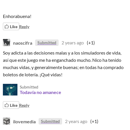
Enhorabuena!
Like
Reply
naoscifra
2 years ago
(+1)
Submitted
Soy adicta a las decisiones malas y a los simuladores de vida,
así que este juego me ha enganchado mucho. Nico ha tenido
muchas vidas, y generalmente buenas; en todas ha comprado
boletos de lotería. ¡Qué vidas!
Submitted
Todavía no amanece
Like
Reply
ilovemedia
2 years ago
(+1)
Submitted