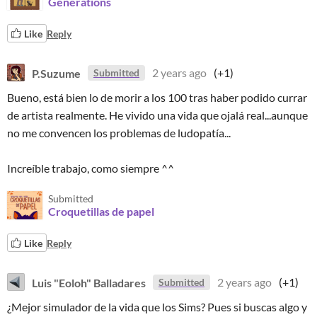
Generations
Like
Reply
P.Suzume
2 years ago
(+1)
Submitted
Bueno, está bien lo de morir a los 100 tras haber podido currar
de artista realmente. He vivido una vida que ojalá real...aunque
no me convencen los problemas de ludopatía...
Increíble trabajo, como siempre ^^
Submitted
Croquetillas de papel
Like
Reply
Luis "Eoloh" Balladares
2 years ago
(+1)
Submitted
¿Mejor simulador de la vida que los Sims? Pues si buscas algo y