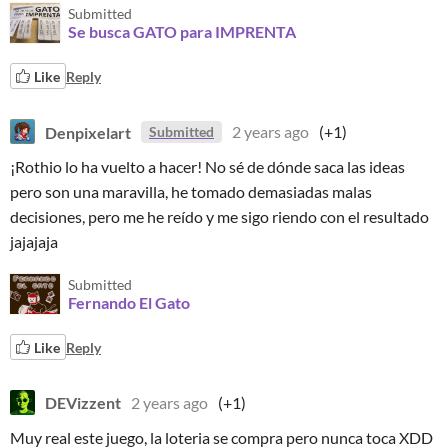
Submitted
Se busca GATO para IMPRENTA
Like
Reply
Denpixelart
2 years ago
(+1)
Submitted
¡Rothio lo ha vuelto a hacer! No sé de dónde saca las ideas
pero son una maravilla, he tomado demasiadas malas
decisiones, pero me he reído y me sigo riendo con el resultado
jajajaja
Submitted
Fernando El Gato
Like
Reply
DEVizzent
2 years ago
(+1)
Muy real este juego, la loteria se compra pero nunca toca XDD