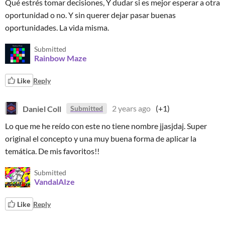
Qué estrés tomar decisiones, Y dudar si es mejor esperar a otra
oportunidad o no. Y sin querer dejar pasar buenas
oportunidades. La vida misma.
Submitted
Rainbow Maze
Like
Reply
Daniel Coll
2 years ago
(+1)
Submitted
Lo que me he reído con este no tiene nombre jjasjdaj. Super
original el concepto y una muy buena forma de aplicar la
temática. De mis favoritos!!
Submitted
VandalAIze
Like
Reply