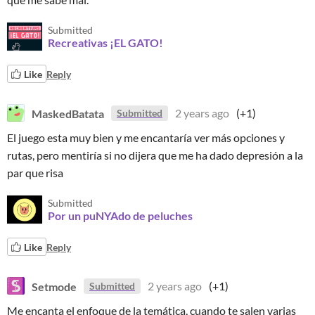
Submitted
Recreativas ¡EL GATO!
Like
Reply
MaskedBatata
2 years ago
(+1)
Submitted
El juego esta muy bien y me encantaría ver más opciones y
rutas, pero mentiría si no dijera que me ha dado depresión a la
par que risa
Submitted
Por un puNYAdo de peluches
Like
Reply
Setmode
2 years ago
(+1)
Submitted
Me encanta el enfoque de la temática, cuando te salen varias