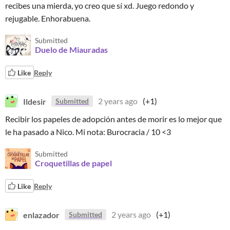
recibes una mierda, yo creo que sí xd. Juego redondo y
rejugable. Enhorabuena.
Submitted
Duelo de Miauradas
Like
Reply
Ildesir
2 years ago
(+1)
Submitted
Recibir los papeles de adopción antes de morir es lo mejor que
le ha pasado a Nico. Mi nota: Burocracia / 10 <3
Submitted
Croquetillas de papel
Like
Reply
enlazador
2 years ago
(+1)
Submitted