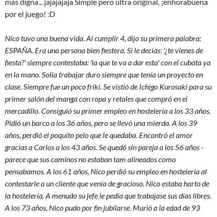
más digna... jajajajaja Simple pero ultra original, ¡enhorabuena
por el juego! :D
Nico tuvo una buena vida. Al cumplir 4, dijo su primera palabra:
ESPAÑA. Era una persona bien fiestera. Si le decías: '¿te vienes de
fiesta?' siempre contestaba: 'la que te va a dar esta' con el cubata ya
en la mano. Solía trabajar duro siempre que tenía un proyecto en
clase. Siempre fue un poco friki. Se vistió de Ichigo Kurosaki para su
primer salón del manga con ropa y retales que compró en el
mercadillo. Consiguió su primer empleo en hostelería a los 33 años.
Pidió un barco a los 36 años, pero se llevó una mierda. A los 39
años, perdió el poquito pelo que le quedaba. Encontró el amor
gracias a Carlos a los 43 años. Se quedó sin pareja a los 56 años -
parece que sus caminos no estaban tam alineados como
pensabamos. A los 61 años, Nico perdió su empleo en hostelería al
contestarle a un cliente que venía de gracioso. Nico estaba harto de
la hostelería. A menudo su jefe le pedía que trabajase sus días libres.
A los 73 años, Nico pudo por fin jubilarse. Murió a la edad de 93