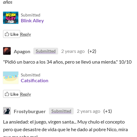
años
Submitted
Blink Alley
Like
Reply
Apagon
2 years ago
(+2)
Submitted
"Pidió un barco a los 34 años, pero se llevó una mierda." 10/10
Submitted
Catsification
Like
Reply
Frostyburguer
2 years ago
(+1)
Submitted
La ansiedad: el juego, virgen santa... Muy chulo el concepto
pero que desastre de vida que le he dado al pobre Nico, mira
que me sabe mal.