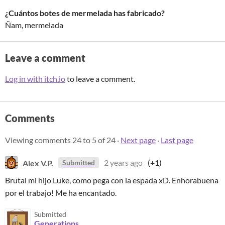
¿Cuántos botes de mermelada has fabricado?
Ñam, mermelada
Leave a comment
Log in with itch.io
to leave a comment.
Comments
Viewing comments
24
to
5
of 24
·
Next page
·
Last page
Alex V.P.
2 years ago
(+1)
Submitted
Brutal mi hijo Luke, como pega con la espada xD. Enhorabuena
por el trabajo! Me ha encantado.
Submitted
Generations