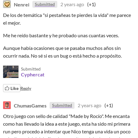
Nenrei
2 years ago
(+1)
Submitted
De los de temática "si pestañeas te pierdes la vida" me parece
el mejor.
Me he reído bastante y he probado unas cuantas veces.
Aunque había ocasiones que se pasaba muchos años sin
ocurrir nada. No sé si es un bug o está hecho a propósito.
Submitted
Cyphercat
Like
Reply
ChumasGames
2 years ago
(+1)
Submitted
Otro juego con sello de calidad "Made by Rocío". Me encanta
como has llevado la idea a este juego, esta ha sido mi primera
run pero procedo a intentar que Nico tenga una vida un poco